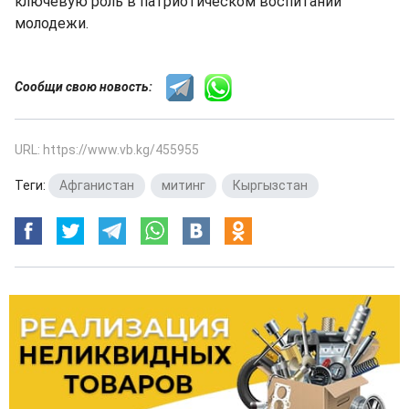
ключевую роль в патриотическом воспитании
молодежи.
Сообщи свою новость:
URL: https://www.vb.kg/455955
Теги:
Афганистан
,
митинг
,
Кыргызстан