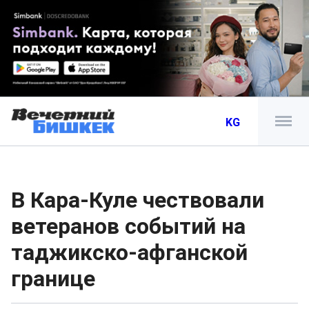
KG
В Кара-Куле чествовали
ветеранов событий на
таджикско-афганской
границе