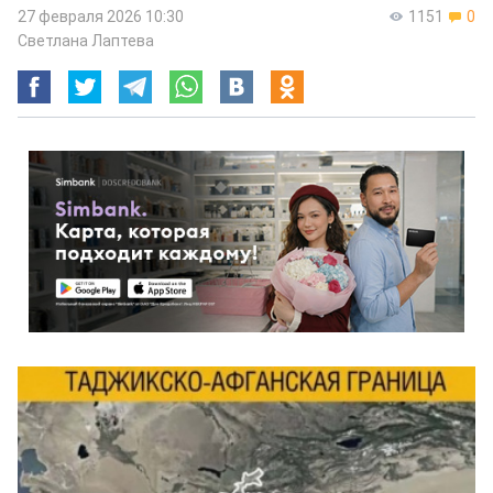
27 февраля 2026 10:30
1151
0
Светлана Лаптева