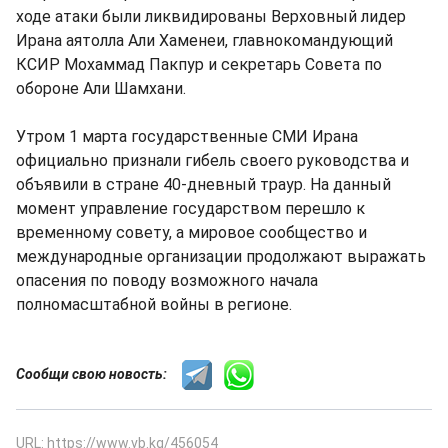
ходе атаки были ликвидированы Верховный лидер
Ирана аятолла Али Хаменеи, главнокомандующий
КСИР Мохаммад Пакпур и секретарь Совета по
обороне Али Шамхани.
Утром 1 марта государственные СМИ Ирана
официально признали гибель своего руководства и
объявили в стране 40-дневный траур. На данный
момент управление государством перешло к
временному совету, а мировое сообщество и
международные организации продолжают выражать
опасения по поводу возможного начала
полномасштабной войны в регионе.
Сообщи свою новость:
URL: https://www.vb.kg/456054