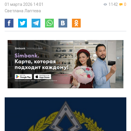
01 марта 2026 14:01
1142
0
Светлана Лаптева