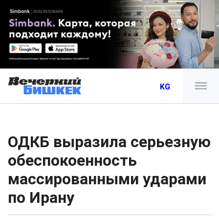
KG
ОДКБ выразила серьезную
обеспокоенность
массированными ударами
по Ирану