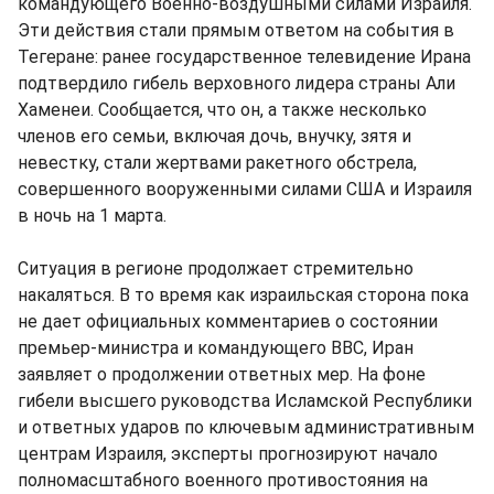
командующего Военно-воздушными силами Израиля.
Эти действия стали прямым ответом на события в
Тегеране: ранее государственное телевидение Ирана
подтвердило гибель верховного лидера страны Али
Хаменеи. Сообщается, что он, а также несколько
членов его семьи, включая дочь, внучку, зятя и
невестку, стали жертвами ракетного обстрела,
совершенного вооруженными силами США и Израиля
в ночь на 1 марта.
Ситуация в регионе продолжает стремительно
накаляться. В то время как израильская сторона пока
не дает официальных комментариев о состоянии
премьер-министра и командующего ВВС, Иран
заявляет о продолжении ответных мер. На фоне
гибели высшего руководства Исламской Республики
и ответных ударов по ключевым административным
центрам Израиля, эксперты прогнозируют начало
полномасштабного военного противостояния на