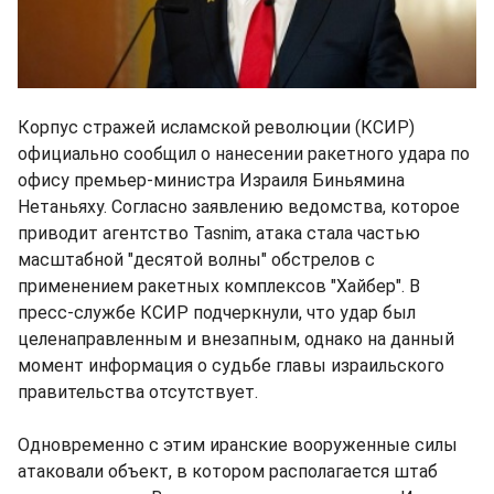
Корпус стражей исламской революции (КСИР)
официально сообщил о нанесении ракетного удара по
офису премьер-министра Израиля Биньямина
Нетаньяху. Согласно заявлению ведомства, которое
приводит агентство Tasnim, атака стала частью
масштабной "десятой волны" обстрелов с
применением ракетных комплексов "Хайбер". В
пресс-службе КСИР подчеркнули, что удар был
целенаправленным и внезапным, однако на данный
момент информация о судьбе главы израильского
правительства отсутствует.
Одновременно с этим иранские вооруженные силы
атаковали объект, в котором располагается штаб