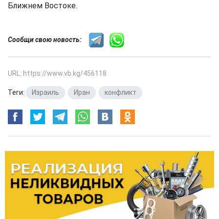
Ближнем Востоке.
Сообщи свою новость:
URL: https://www.vb.kg/456118
Теги:
Израиль
,
Иран
,
конфликт