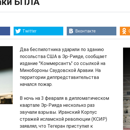
таки БПЛА
Twitter
Вконтакте
Два беспилотника ударили по зданию
посольства США в Эр-Рияде, сообщает
издание "Коммерсантъ" со ссылкой на
Минобороны Саудовской Аравии. На
территории диппредставительства
начался пожар.
В ночь на 3 февраля в дипломатическом
квартале Эр-Рияда несколько раз
звучали взрывы. Иранский Корпус
стражей исламской революции (КСИР)
заявлял, что Тегеран приступил к