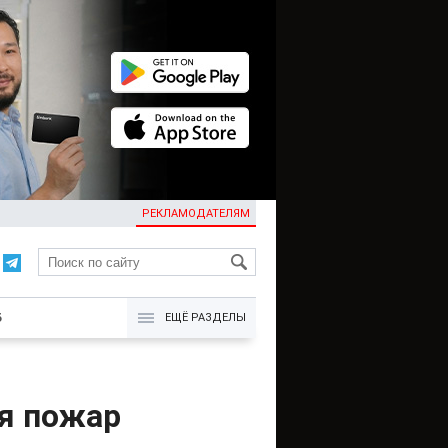
РЕКЛАМОДАТЕЛЯМ
KG
Б
ЕЩЁ РАЗДЕЛЫ
ся пожар