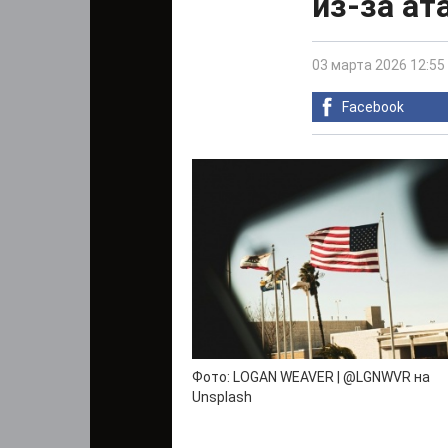
из-за а
03 марта 2026 12:55
Facebook
Фото: LOGAN WEAVER | @LGNWVR на
Unsplash