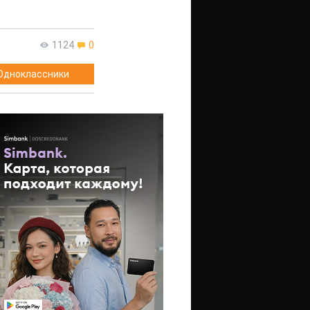
1124
0
Одноклассники