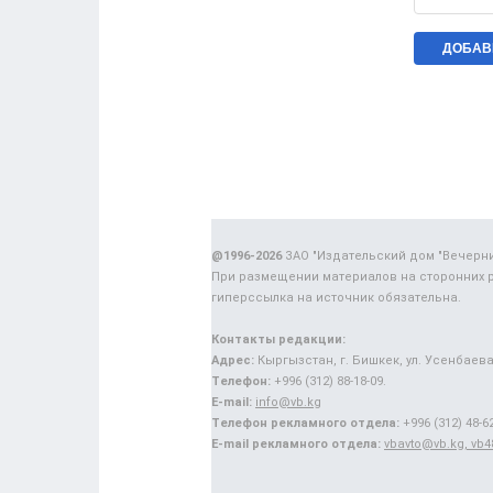
@1996-2026
ЗАО "Издательский дом "Вечерн
При размещении материалов на сторонних 
гиперссылка на источник обязательна.
Контакты редакции:
Адрес:
Кыргызстан, г. Бишкек, ул. Усенбаева,
Телефон:
+996 (312) 88-18-09.
E-mail:
info@vb.kg
Телефон рекламного отдела:
+996 (312) 48-62
E-mail рекламного отдела:
vbavto@vb.kg, vb