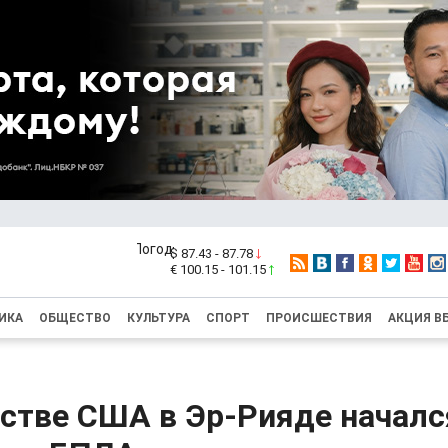
$ 87.43 - 87.78
€ 100.15 - 101.15
ИКА
ОБЩЕСТВО
КУЛЬТУРА
СПОРТ
ПРОИСШЕСТВИЯ
АКЦИЯ В
ьстве США в Эр-Рияде начал