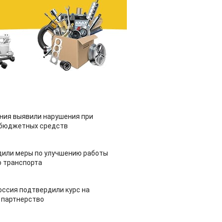
ия выявили нарушения при
 бюджетных средств
дили меры по улучшению работы
 транспорта
оссия подтвердили курс на
 партнерство