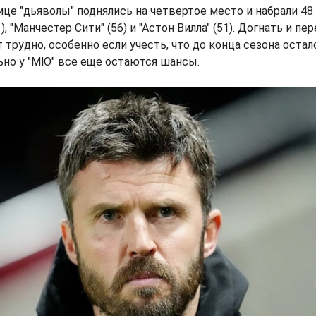
ице "дьяволы" поднялись на четвертое место и набрали 48
), "Манчестер Сити" (56) и "Астон Вилла" (51). Догнать и пе
 трудно, особенно если учесть, что до конца сезона остал
ьно у "МЮ" все еще остаются шансы.