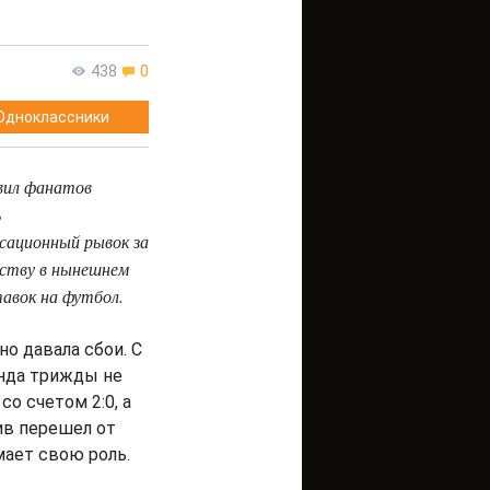
438
0
Одноклассники
вил фанатов
ь
нсационный рывок за
нству в нынешнем
авок на футбол.
но давала сбои. С
анда трижды не
о счетом 2:0, а
ив перешел от
мает свою роль.