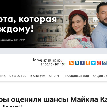
$ 87.45 - 87.80
€ 100.15 - 101.15
ИКА
ОБЩЕСТВО
КУЛЬТУРА
СПОРТ
ПРОИСШЕСТВИЯ
АКЦИЯ В
ры оценили шансы Майкла К