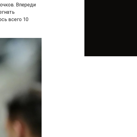
 очков. Впереди
регнать
ось всего 10