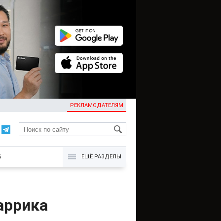
РЕКЛАМОДАТЕЛЯМ
KG
Б
ЕЩЁ РАЗДЕЛЫ
аррика