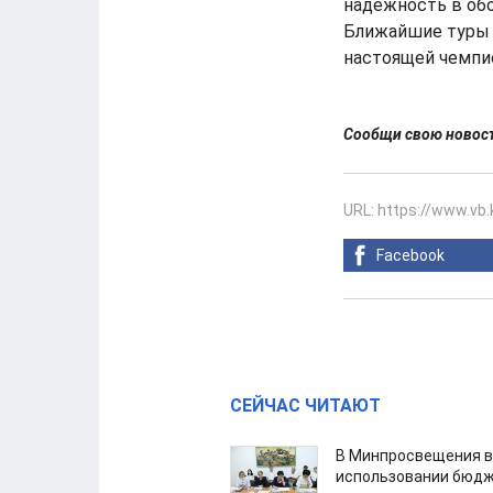
надежность в обо
Ближайшие туры 
настоящей чемпи
Сообщи свою ново
URL: https://www.vb
Facebook
СЕЙЧАС ЧИТАЮТ
В Минпросвещения в
использовании бюдж