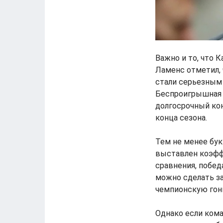
Важно и то, что 
Ламенс отметил, 
стали серьезным
Беспроигрышная с
долгосрочный кон
конца сезона.
Тем не менее бу
выставлен коэффи
сравнения, победа
можно сделать за
чемпионскую гонк
Однако если кома