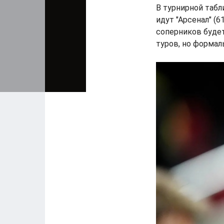
В турнирной табл
идут "Арсенал" (61
соперников будет
туров, но формал