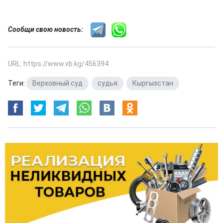
Сообщи свою новость:
URL: https://www.vb.kg/456394
Теги:
Верховный суд
,
судья
,
Кыргызстан