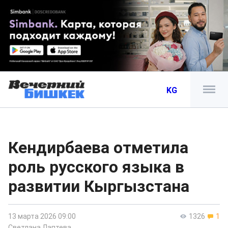
KG
Кендирбаева отметила
роль русского языка в
развитии Кыргызстана
13 марта 2026 09:00
1326
1
Светлана Лаптева