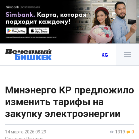
KG
Минэнерго КР предложило
изменить тарифы на
закупку электроэнергии
14 марта 2026 09:29
1319
0
Светлана Лаптева