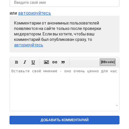
или
авторизуйтесь
Комментарии от анонимных пользователей
появляются на сайте только после проверки
модератором. Если вы хотите, чтобы ваш
комментарий был опубликован сразу, то
авторизуйтесь






[BBcode]