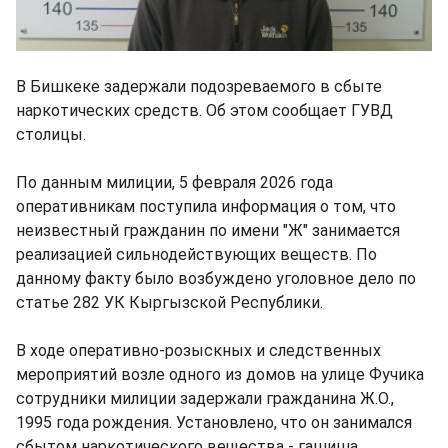
В Бишкеке задержали подозреваемого в сбыте
наркотических средств. Об этом сообщает ГУВД
столицы.
По данным милиции, 5 февраля 2026 года
оперативникам поступила информация о том, что
неизвестный гражданин по имени "Ж" занимается
реализацией сильнодействующих веществ. По
данному факту было возбуждено уголовное дело по
статье 282 УК Кыргызской Республики.
В ходе оперативно-розыскных и следственных
мероприятий возле одного из домов на улице Фучика
сотрудники милиции задержали гражданина Ж.О.,
1995 года рождения. Установлено, что он занимался
сбытом наркотического вещества - гашиша.