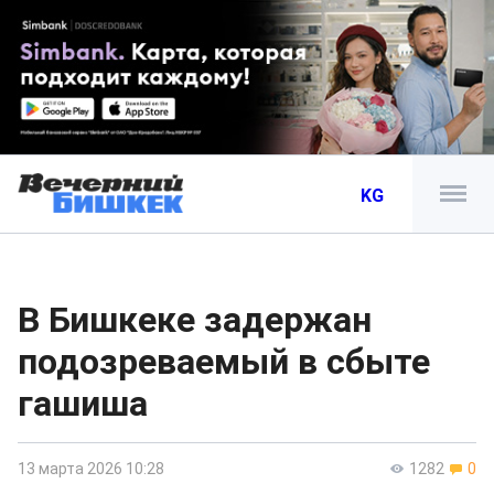
KG
В Бишкеке задержан
подозреваемый в сбыте
гашиша
13 марта 2026 10:28
1282
0