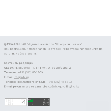
@1996-2026
ЗАО "Издательский дом "Вечерний Бишкек"
При размещении материалов на сторонних ресурсах гиперссылка на
источник обязательна.
Контакты редакции:
Адрес:
Кыргызстан, г. Бишкек, ул. Усенбаева, 2.
Телефон:
+996 (312) 88-18-09.
E-mail:
info@vb.kg
Телефон рекламного отдела:
+996 (312) 48-62-03.
E-mail рекламного отдела:
vbavto@vb.kg, vb48k@vb.kg