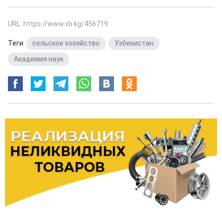
URL: https://www.vb.kg/456719
Теги:
сельское хозяйство
,
Узбекистан
,
Академия наук