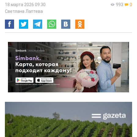
18 марта 2026 09:30
993
0
Светлана Лаптева