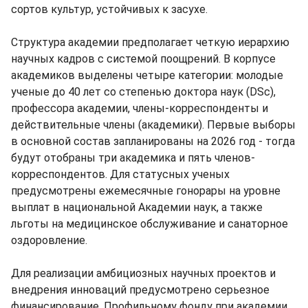
сортов культур, устойчивых к засухе.
Структура академии предполагает четкую иерархию
научных кадров с системой поощрений. В корпусе
академиков выделены четыре категории: молодые
ученые до 40 лет со степенью доктора наук (DSc),
профессора академии, члены-корреспонденты и
действительные члены (академики). Первые выборы
в основной состав запланированы на 2026 год - тогда
будут отобраны три академика и пять членов-
корреспондентов. Для статусных ученых
предусмотрены ежемесячные гонорары на уровне
выплат в национальной Академии наук, а также
льготы на медицинское обслуживание и санаторное
оздоровление.
Для реализации амбициозных научных проектов и
внедрения инноваций предусмотрено серьезное
финансирование. Профильному фонду при академии