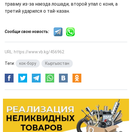
травму из-за наезда лошади, второй упал с коня, а
третий ударился о тай-казан.
Сообщи свою новость:
URL: https://www.vb.kg/456962
Теги:
кок-бору
,
Кыргызстан