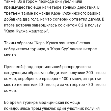
тайме. Во втором периоде они увеличили
преимущество ещё на четыре точных действия. В
третьем тайме команда Кара-Кулжинского района
добавила два гола, на что соперник ответил двумя. В
итоге встреча завершилась со счётом 8:2 в пользу
"Кара-Кулжа жаштары".
Таким образом, "Кара-Кулжа жаштары" стала
победителем турнира, а "Кара-Суу" заняла второе
место.
Призовой фонд соревнований распределился
следующим образом: победители получили 200 тысяч
сомов, серебряные призёры - 100 тысяч, за третье
место выплатили 50 тысяч, а за четвёртое - 30 тысяч
сомов.
Во время турнира медицинская помощь
понадобилась трём улакчы: один участник получил