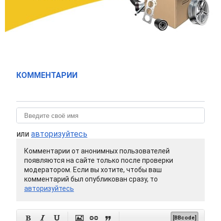
КОММЕНТАРИИ
или
авторизуйтесь
Комментарии от анонимных пользователей
появляются на сайте только после проверки
модератором. Если вы хотите, чтобы ваш
комментарий был опубликован сразу, то
авторизуйтесь






[BBcode]