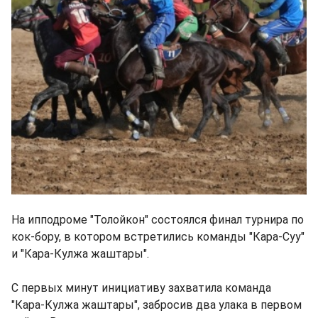
На ипподроме "Толойкон" состоялся финал турнира по
кок-бору, в котором встретились команды "Кара-Суу"
и "Кара-Кулжа жаштары".
С первых минут инициативу захватила команда
"Кара-Кулжа жаштары", забросив два улака в первом