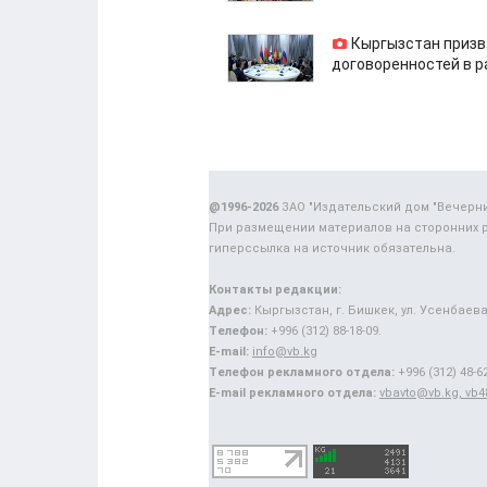
Кыргызстан призв
договоренностей в 
@1996-2026
ЗАО "Издательский дом "Вечерн
При размещении материалов на сторонних 
гиперссылка на источник обязательна.
Контакты редакции:
Адрес:
Кыргызстан, г. Бишкек, ул. Усенбаева,
Телефон:
+996 (312) 88-18-09.
E-mail:
info@vb.kg
Телефон рекламного отдела:
+996 (312) 48-62
E-mail рекламного отдела:
vbavto@vb.kg, vb