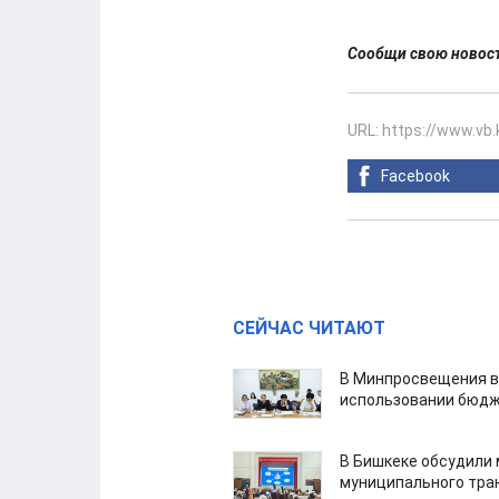
Сообщи свою ново
URL: https://www.vb
Facebook
СЕЙЧАС ЧИТАЮТ
В Минпросвещения в
использовании бюдж
В Бишкеке обсудили
муниципального тра