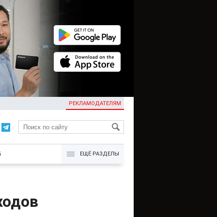
РЕКЛАМОДАТЕЛЯМ
KG
Б
ЕЩЁ РАЗДЕЛЫ
ходов