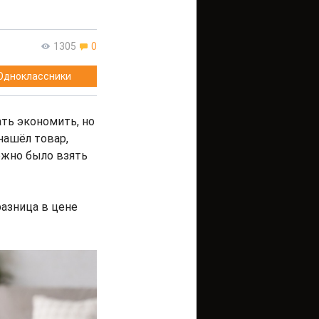
1305
0
Одноклассники
ть экономить, но
нашёл товар,
ожно было взять
разница в цене