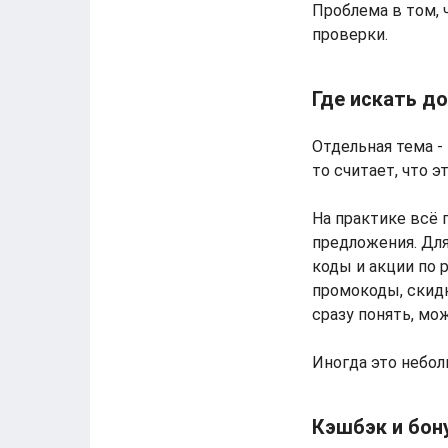
Проблема в том, 
проверки.
Где искать д
Отдельная тема -
то считает, что э
На практике всё 
предложения. Дл
коды и акции по 
промокоды, скидк
сразу понять, мож
Иногда это небол
Кэшбэк и бон