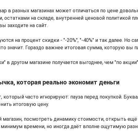
вар в разных магазинах может отличаться по цене довольн
и, остатками на складе, внутренней ценовой политикой п
вы заходите на сайт.
тся на процент скидки - "-20%", "-40%" и так далее. Но са
что значит. Гораздо важнее итоговая сумма, которую вы п
и" в другом магазине получается выгоднее, чем "по акции"
ычка, которая реально экономит деньги
, который часто игнорируют: пауза перед покупкой. Букв
нить итоговую цену.
 магазин, посмотреть динамику стоимости, открыть ещё 
 минимум времени, но иногда даёт вполне ощутимую разн