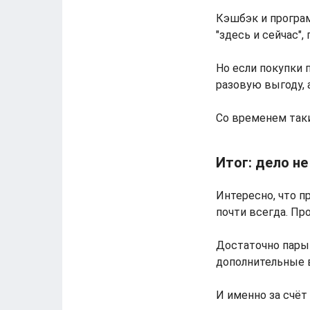
Кэшбэк и програ
"здесь и сейчас"
Но если покупки 
разовую выгоду, 
Со временем так
Итог: дело не
Интересно, что п
почти всегда. Пр
Достаточно пары 
дополнительные в
И именно за счёт 