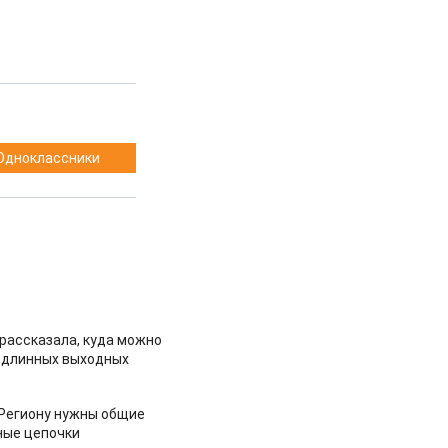
Одноклассники
рассказала, куда можно
 длинных выходных
 Региону нужны общие
ные цепочки