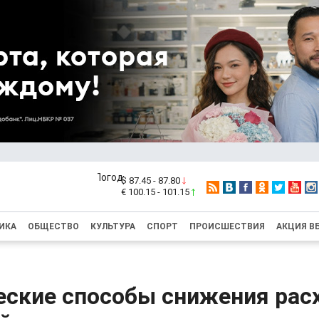
$ 87.45 - 87.80
€ 100.15 - 101.15
ИКА
ОБЩЕСТВО
КУЛЬТУРА
СПОРТ
ПРОИСШЕСТВИЯ
АКЦИЯ В
еские способы снижения рас