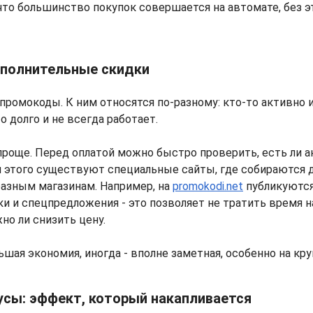
что большинство покупок совершается на автомате, без э
ополнительные скидки
 промокоды. К ним относятся по-разному: кто-то активно и
то долго и не всегда работает.
проще. Перед оплатой можно быстро проверить, есть ли 
я этого существуют специальные сайты, где собираются
разным магазинам. Например, на
promokodi.net
публикуются
и и спецпредложения - это позволяет не тратить время н
но ли снизить цену.
ьшая экономия, иногда - вполне заметная, особенно на кру
усы: эффект, который накапливается