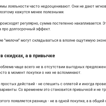
ммы лояльности часто недооценивают. Они не дают мгно
, поэтому кажутся менее полезными.
происходят регулярно, сумма постепенно накапливается. Э
а про долгосрочный эффект.
ие "мелочи" могут складываться в вполне ощутимую эко
 в скидках, а в привычке
роблема чаще всего не в отсутствии выгодных предложен
осто в момент покупки о них не вспоминают.
простых действий - не спешить с оплатой и иногда пров
арианты. Со временем это становится привычкой и не тр
этого появляется разница - не в одной покупке, а в общей