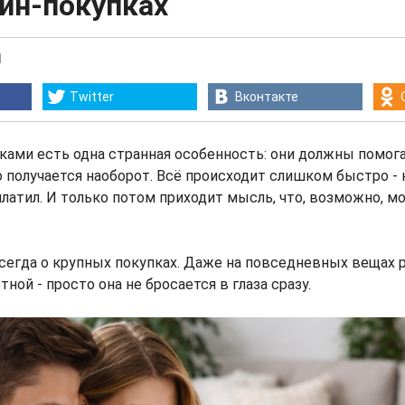
йн-покупках
1
Twitter
Вконтакте
ками есть одна странная особенность: они должны помога
о получается наоборот. Всё происходит слишком быстро - 
платил. И только потом приходит мысль, что, возможно, м
сегда о крупных покупках. Даже на повседневных вещах 
ой - просто она не бросается в глаза сразу.