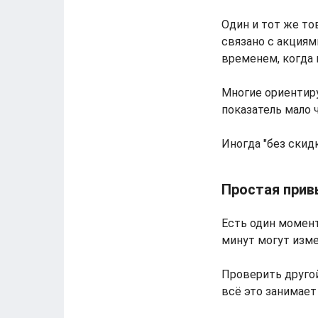
Один и тот же то
связано с акциям
временем, когда 
Многие ориентирую
показатель мало 
Иногда "без скидк
Простая прив
Есть один момент
минут могут изме
Проверить другой
всё это занимает