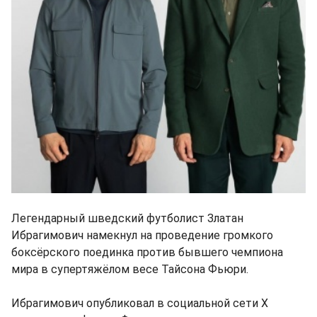
Легендарный шведский футболист Златан
Ибрагимович намекнул на проведение громкого
боксёрского поединка против бывшего чемпиона
мира в супертяжёлом весе Тайсона Фьюри.
Ибрагимович опубликовал в социальной сети X