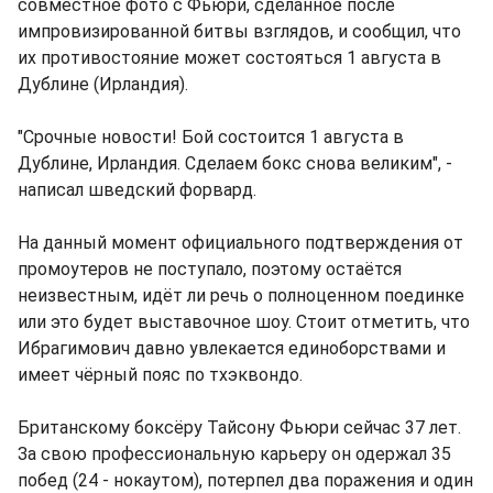
совместное фото с Фьюри, сделанное после
импровизированной битвы взглядов, и сообщил, что
их противостояние может состояться 1 августа в
Дублине (Ирландия).
"Срочные новости! Бой состоится 1 августа в
Дублине, Ирландия. Сделаем бокс снова великим", -
написал шведский форвард.
На данный момент официального подтверждения от
промоутеров не поступало, поэтому остаётся
неизвестным, идёт ли речь о полноценном поединке
или это будет выставочное шоу. Стоит отметить, что
Ибрагимович давно увлекается единоборствами и
имеет чёрный пояс по тхэквондо.
Британскому боксёру Тайсону Фьюри сейчас 37 лет.
За свою профессиональную карьеру он одержал 35
побед (24 - нокаутом), потерпел два поражения и один