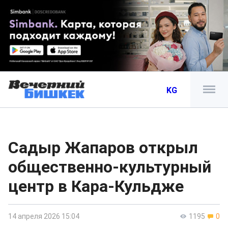
KG
Садыр Жапаров открыл
общественно-культурный
центр в Кара-Кульдже
14 апреля 2026 15:04
1195
0