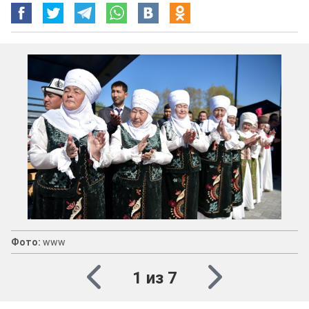
Фото:
www
1 из 7