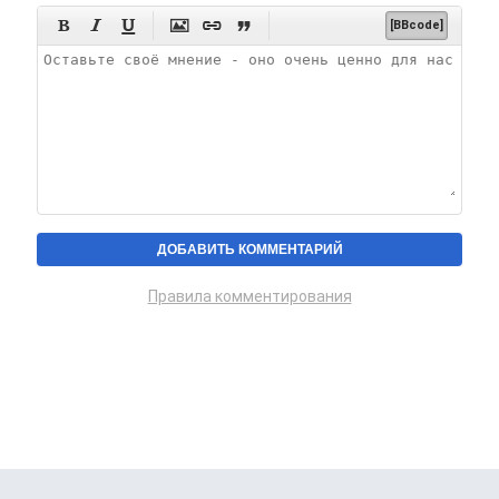






[BBcode]
Правила комментирования