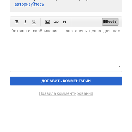
авторизуйтесь






[BBcode]
Правила комментирования