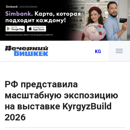
KG
РФ представила
масштабную экспозицию
на выставке KyrgyzBuild
2026