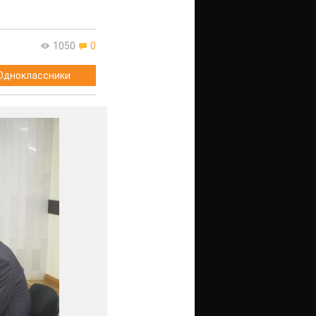
1050
0
Одноклассники