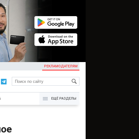
РЕКЛАМОДАТЕЛЯМ
KG
Б
ЕЩЁ РАЗДЕЛЫ
ное