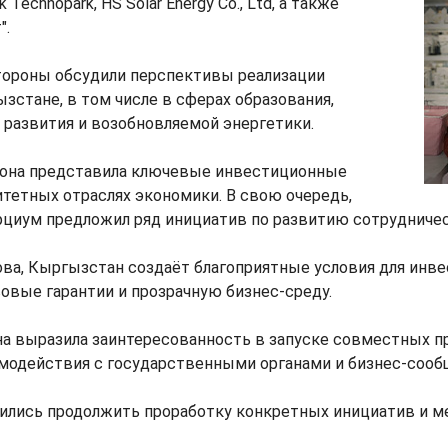
uk Technopark, HS Solar Energy Co., Ltd, а также
".
стороны обсудили перспективы реализации
зстане, в том числе в сферах образования,
 развития и возобновляемой энергетики.
она представила ключевые инвестиционные
тетных отраслях экономики. В свою очередь,
рциум предложил ряд инициатив по развитию сотрудничес
ва, Кыргызстан создаёт благоприятные условия для инве
овые гарантии и прозрачную бизнес-среду.
на выразила заинтересованность в запуске совместных п
модействия с государственными органами и бизнес-сооб
ились продолжить проработку конкретных инициатив и м