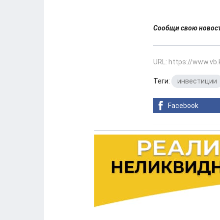
Сообщи свою ново
URL: https://www.vb
Теги:
инвестиции
Facebook