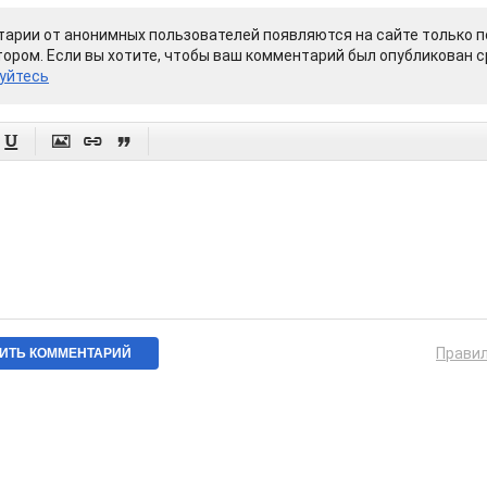
арии от анонимных пользователей появляются на сайте только п
ором. Если вы хотите, чтобы ваш комментарий был опубликован ср
уйтесь




Прави