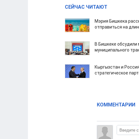
СЕЙЧАС ЧИТАЮТ
Мэрия Бишкека расс
отправиться на дли
В Бишкеке обсудили
муниципального тра
Кыргызстан и Россия
стратегическое пар
КОММЕНТАРИИ