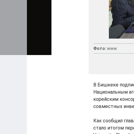
Фото:
www
В Бишкеке подпи
Национальным аг
корейским консо
совместных инве
Как сообщил глав
стало итогом пер