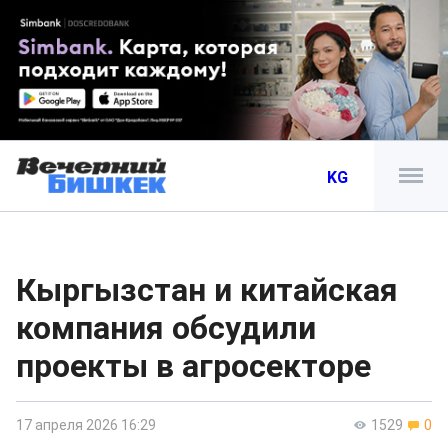
KG
Кыргызстан и китайская
компания обсудили
проекты в агросекторе
17 апреля 2026 16:29
1529
0