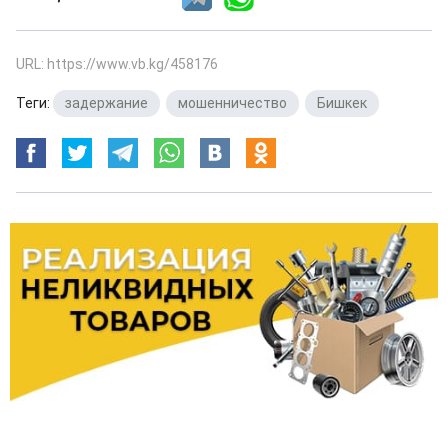
URL: https://www.vb.kg/458176
Теги:
задержание
,
мошенничество
,
Бишкек