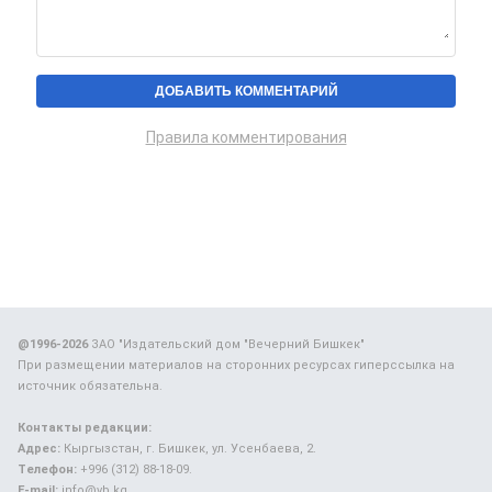
Правила комментирования
@1996-2026
ЗАО "Издательский дом "Вечерний Бишкек"
При размещении материалов на сторонних ресурсах гиперссылка на
источник обязательна.
Контакты редакции:
Адрес:
Кыргызстан, г. Бишкек, ул. Усенбаева, 2.
Телефон:
+996 (312) 88-18-09.
E-mail:
info@vb.kg