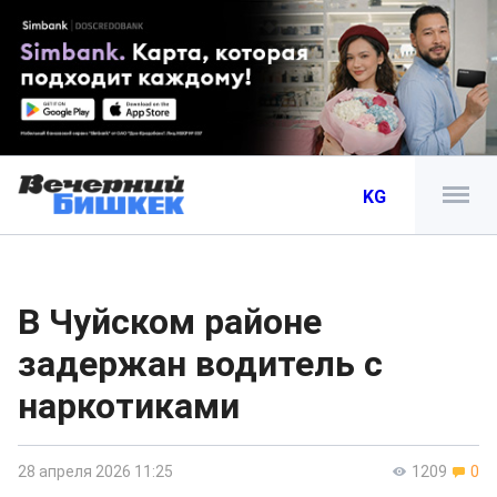
KG
В Чуйском районе
задержан водитель с
наркотиками
28 апреля 2026 11:25
1209
0