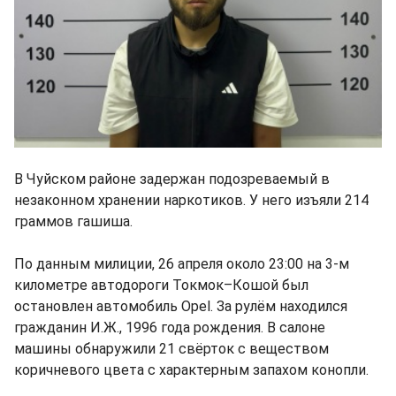
В Чуйском районе задержан подозреваемый в
незаконном хранении наркотиков. У него изъяли 214
граммов гашиша.
По данным милиции, 26 апреля около 23:00 на 3-м
километре автодороги Токмок–Кошой был
остановлен автомобиль Opel. За рулём находился
гражданин И.Ж., 1996 года рождения. В салоне
машины обнаружили 21 свёрток с веществом
коричневого цвета с характерным запахом конопли.