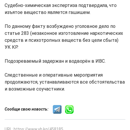
Судебно-химическая экспертиза подтвердила, что
изъятое вещество является гашишем.
По данному факту возбуждено уголовное дело по
статье 283 (незаконное изготовление наркотических
средств и психотропных веществ без цели сбыта)
УК КР.
Подозреваемый задержан и водворён в ИВС.
Следственные и оперативные мероприятия
продолжаются, устанавливаются все обстоятельства
и возможные соучастники.
Сообщи свою новость:
URL: https://www.vb.kg/458185