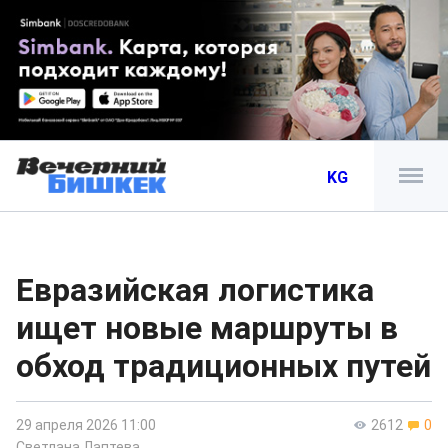
KG
Евразийская логистика
ищет новые маршруты в
обход традиционных путей
29 апреля 2026 11:00
2612
0
Светлана Лаптева