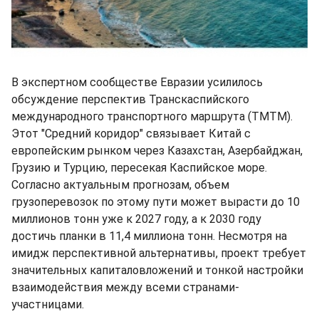
В экспертном сообществе Евразии усилилось
обсуждение перспектив Транскаспийского
международного транспортного маршрута (ТМТМ).
Этот "Средний коридор" связывает Китай с
европейским рынком через Казахстан, Азербайджан,
Грузию и Турцию, пересекая Каспийское море.
Согласно актуальным прогнозам, объем
грузоперевозок по этому пути может вырасти до 10
миллионов тонн уже к 2027 году, а к 2030 году
достичь планки в 11,4 миллиона тонн. Несмотря на
имидж перспективной альтернативы, проект требует
значительных капиталовложений и тонкой настройки
взаимодействия между всеми странами-
участницами.