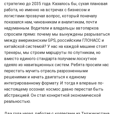
стратегию до 2035 года. Казалось бы, сухая плановая
работа, но именно на встречах с бизнесом и
логистами прозвучал вопрос, который поначалу
показался нам, чиновникам и аналитикам, почти
надуманным. Водители и владельцы автопарков
спросили прямо: почему мы вынуждены разрываться
между американским GPS, российским ГЛОНАСС и
китайской системой? У нас на каждой машине стоят
трекеры, мы строим маршруты по спутникам, но
вместо единого стандарта получаем лоскутное
одеяло из навигационных систем. Ребята просили нас
перестать мучить отрасль разрозненными
решениями и начать двигаться к единому
интегрированному формату. И тогда я впервые по-
настоящему осознал: космос давно перестал быть
абстракцией. Он стал конкретной экономической
реальностью.
Два года назад, работая с коллегами из Таджикистана