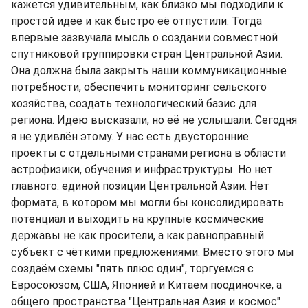
кажется удивительным, как близко мы подходили к
простой идее и как быстро её отпустили. Тогда
впервые зазвучала мысль о создании совместной
спутниковой группировки стран Центральной Азии.
Она должна была закрыть наши коммуникационные
потребности, обеспечить мониторинг сельского
хозяйства, создать технологический базис для
региона. Идею высказали, но её не услышали. Сегодня
я не удивлён этому. У нас есть двусторонние
проекты с отдельными странами региона в области
астрофизики, обучения и инфраструктуры. Но нет
главного: единой позиции Центральной Азии. Нет
формата, в котором мы могли бы консолидировать
потенциал и выходить на крупные космические
державы не как просители, а как равноправный
субъект с чёткими предложениями. Вместо этого мы
создаём схемы "пять плюс один", торгуемся с
Евросоюзом, США, Японией и Китаем поодиночке, а
общего пространства "Центральная Азия и космос"