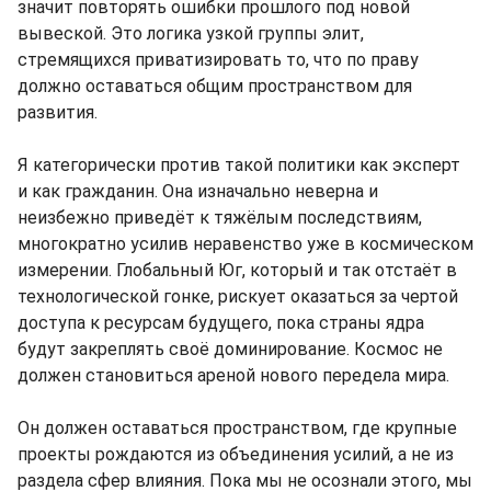
значит повторять ошибки прошлого под новой
вывеской. Это логика узкой группы элит,
стремящихся приватизировать то, что по праву
должно оставаться общим пространством для
развития.
Я категорически против такой политики как эксперт
и как гражданин. Она изначально неверна и
неизбежно приведёт к тяжёлым последствиям,
многократно усилив неравенство уже в космическом
измерении. Глобальный Юг, который и так отстаёт в
технологической гонке, рискует оказаться за чертой
доступа к ресурсам будущего, пока страны ядра
будут закреплять своё доминирование. Космос не
должен становиться ареной нового передела мира.
Он должен оставаться пространством, где крупные
проекты рождаются из объединения усилий, а не из
раздела сфер влияния. Пока мы не осознали этого, мы