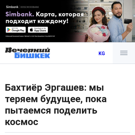
KG
Бахтиёр Эргашев: мы
теряем будущее, пока
пытаемся поделить
космос