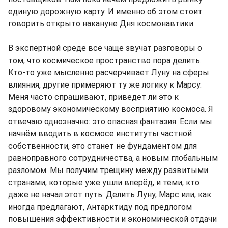
единую дорожную карту. И именно об этом стоит
говорить открыто накануне Дня космонавтики.
В экспертной среде всё чаще звучат разговоры о
том, что космическое пространство пора делить.
Кто-то уже мысленно расчерчивает Луну на сферы
влияния, другие примеряют ту же логику к Марсу.
Меня часто спрашивают, приведёт ли это к
здоровому экономическому восприятию космоса. Я
отвечаю однозначно: это опасная фантазия. Если мы
начнём вводить в космосе институты частной
собственности, это станет не фундаментом для
равноправного сотрудничества, а новым глобальным
разломом. Мы получим трещину между развитыми
странами, которые уже ушли вперёд, и теми, кто
даже не начал этот путь. Делить Луну, Марс или, как
иногда предлагают, Антарктиду под предлогом
повышения эффективности и экономической отдачи