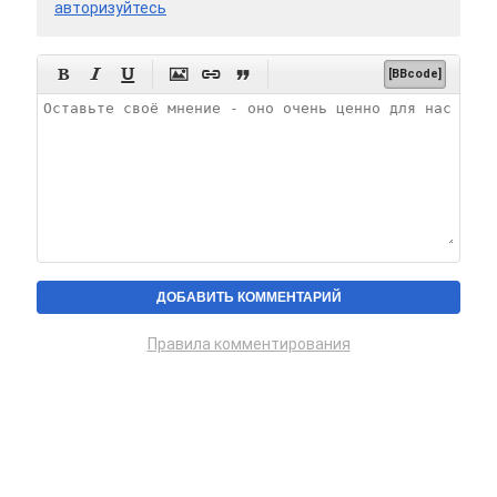
авторизуйтесь






[BBcode]
Правила комментирования