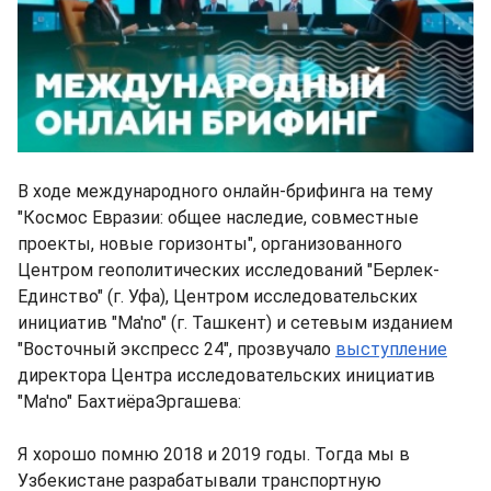
В ходе международного онлайн-брифинга на тему
"Космос Евразии: общее наследие, совместные
проекты, новые горизонты", организованного
Центром геополитических исследований "Берлек-
Единство" (г. Уфа), Центром исследовательских
инициатив "Ma'no" (г. Ташкент) и сетевым изданием
"Восточный экспресс 24", прозвучало
выступление
директора Центра исследовательских инициатив
"Ma'no" БахтиёраЭргашева:
Я хорошо помню 2018 и 2019 годы. Тогда мы в
Узбекистане разрабатывали транспортную