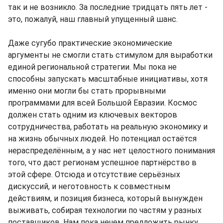
так и не возникло. За последние тридцать пять лет -
это, пожалуй, наш главный упущенный шанс.
Даже сугубо практические экономические
аргументы не смогли стать стимулом для выработки
единой региональной стратегии. Мы пока не
способны запускать масштабные инициативы, хотя
именно они могли бы стать прорывными
программами для всей Большой Евразии. Космос
должен стать одним из ключевых векторов
сотрудничества, работать на реальную экономику и
на жизнь обычных людей. Но потенциал остаётся
нераспределённым, а у нас нет целостного понимания
того, что даст регионам успешное партнёрство в
этой сфере. Отсюда и отсутствие серьёзных
дискуссий, и неготовность к совместным
действиям, и позиция бизнеса, который вынужден
выживать, собирая технологии по частям у разных
поставщиков. Нам пока нечем предложить рынку