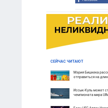
СЕЙЧАС ЧИТАЮТ
Мэрия Бишкека расс
отправиться на дли
Иссык-Куль может с
чемпионата мира UI