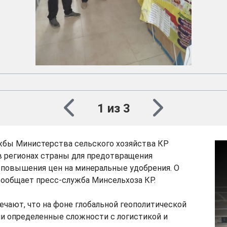
1 из 3
бы Министерства сельского хозяйства КР
в регионах страны для предотвращения
 повышения цен на минеральные удобрения. О
сообщает пресс-служба Минсельхоза КР.
чают, что на фоне глобальной геополитической
и определенные сложности с логистикой и