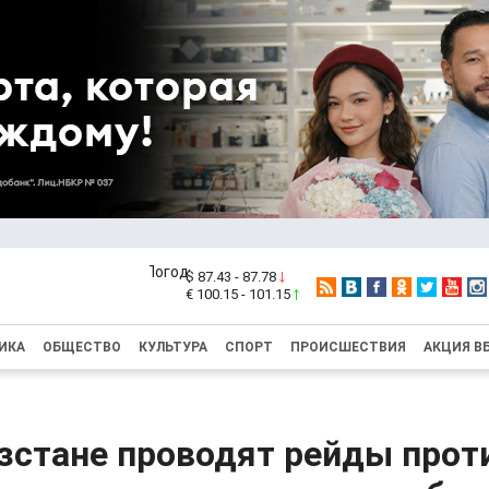
$ 87.43 - 87.78
€ 100.15 - 101.15
ИКА
ОБЩЕСТВО
КУЛЬТУРА
СПОРТ
ПРОИСШЕСТВИЯ
АКЦИЯ В
зстане проводят рейды прот