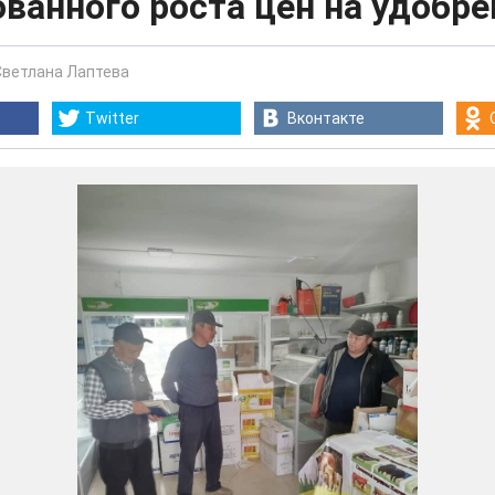
ванного роста цен на удобре
Светлана Лаптева
Twitter
Вконтакте