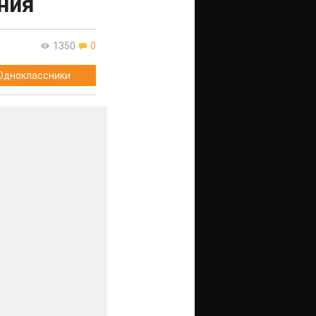
ния
1350
0
Одноклассники