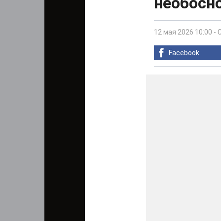
необосно
12 мая 2026 10:00
-
Facebook