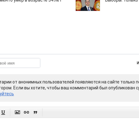
менто умер в возрасте 34 лет
Выборы: только
арии от анонимных пользователей появляются на сайте только п
ором. Если вы хотите, чтобы ваш комментарий был опубликован ср
уйтесь



