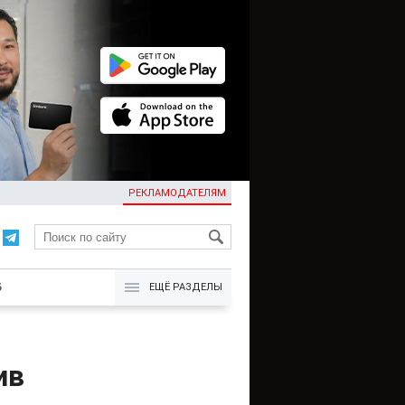
РЕКЛАМОДАТЕЛЯМ
KG
Б
ЕЩЁ РАЗДЕЛЫ
ив