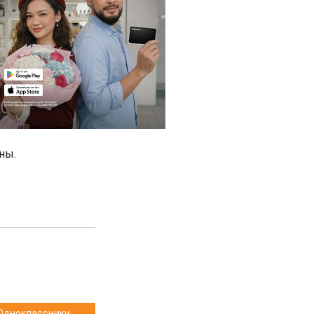
ны.
Одноклассники