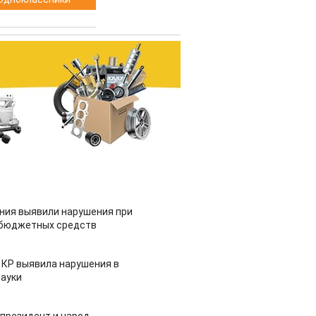
ия выявили нарушения при
 бюджетных средств
 КР выявила нарушения в
ауки