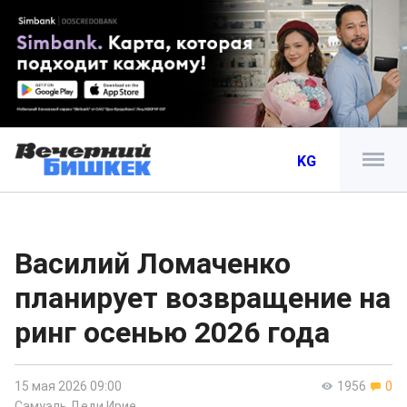
KG
Василий Ломаченко
планирует возвращение на
ринг осенью 2026 года
15 мая 2026 09:00
1956
0
Самуэль Деди Ирие