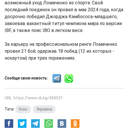
возможный уход Ломаченко из спорта. Свой
последний поединок он провел в мае 2024 года, когда
досрочно победил Джорджа Камбососа-младшего,
завоевав вакантный титул чемпиона мира по версии
IBF, а также пояс IBO в легком весе.
За карьеру на профессиональном ринге Ломаченко
провел 21 бой, одержав 18 побед (12 из которых -
нокаутом) при трех поражениях.
Сообщи свою новость:
URL: https://www.vb.kg/458531
Теги:
бокс
,
Украина