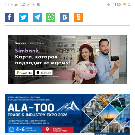
15 мая 2026 13:00
1163
0