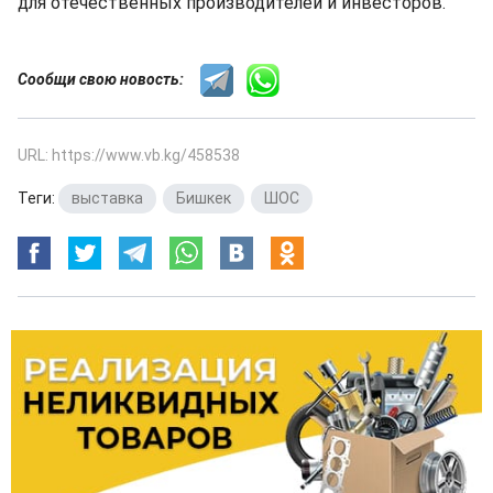
для отечественных производителей и инвесторов.
Сообщи свою новость:
URL: https://www.vb.kg/458538
Теги:
выставка
,
Бишкек
,
ШОС