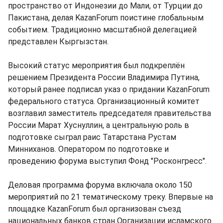
пространство от Индонезии до Мали, от Турции до
Пакистана, делая KazanForum поистине глобальным
событием. Традиционно масштабной делегацией
представлен Кыргызстан.
Высокий статус мероприятия был подкреплён
решением Президента России Владимира Путина,
который ранее подписал указ о придании KazanForum
федерального статуса. Организационный комитет
возглавил заместитель председателя правительства
России Марат Хуснуллин, а центральную роль в
подготовке сыграл раис Татарстана Рустам
Минниханов. Оператором по подготовке и
проведению форума выступил Фонд "Росконгресс".
Деловая программа форума включала около 150
мероприятий по 21 тематическому треку. Впервые на
площадке KazanForum был организован съезд
национальных банков стран Организации исламского