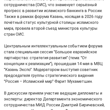
сотрудничества (ОИС), что знаменует серьёзный
прогресс в развитии исламского банкинга в России.
Также в рамках форума Казань, носящая в 2026 году
почётный статус культурной столицы исламского
мира, провела второй съезд министров культуры
стран ОИС.
Центральным интеллектуальным событием форума
стала специальная сессия "Большое евразийское
партнёрство: стратегия развития" (тема: "От
концепции к реализации"), прошедшая 14 мая в МВЦ
"Казань Экспо". Модератором выступил советник
председателя группы стратегического видения
"Россия – Исламский мир" Фарит Мухаметшин.
В дискуссии приняли участие ведущие дипломаты и
эксперты: директор Департамента экономического
сотрудничества МИД России Дмитрий Биричевский,