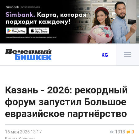
KG
Казань - 2026: рекордный
форум запустил Большое
евразийское партнёрство
16 мая 2026 13:17
1318
0
Канат Кожоев