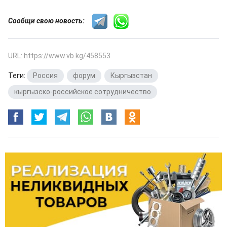
Сообщи свою новость:
URL: https://www.vb.kg/458553
Теги:
Россия
,
форум
,
Кыргызстан
,
кыргызско-российское сотрудничество