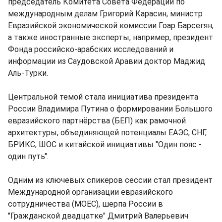
председатель Комитета Совета Федерации по
международным делам Григорий Карасин, министр
Евразийской экономической комиссии Гоар Барсегян,
а также иностранные эксперты, например, президент
Фонда российско-арабских исследований и
информации из Саудовской Аравии доктор Маджид
Аль-Турки.
Центральной темой стала инициатива президента
России Владимира Путина о формировании Большого
евразийского партнёрства (БЕП) как рамочной
архитектуры, объединяющей потенциалы ЕАЭС, СНГ,
БРИКС, ШОС и китайской инициативы "Один пояс -
один путь".
Одним из ключевых спикеров сессии стал президент
Международной организации евразийского
сотрудничества (МОЕС), шерпа России в
"Гражданской двадцатке" Дмитрий Валерьевич