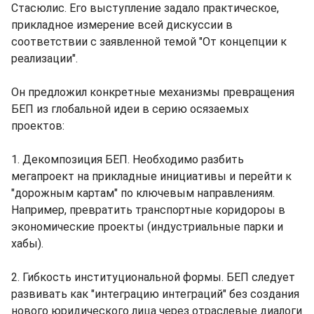
Стасюлис. Его выступление задало практическое,
прикладное измерение всей дискуссии в
соответствии с заявленной темой "От концепции к
реализации".
Он предложил конкретные механизмы превращения
БЕП из глобальной идеи в серию осязаемых
проектов:
1. Декомпозиция БЕП. Необходимо разбить
мегапроект на прикладные инициативы и перейти к
"дорожным картам" по ключевым направлениям.
Например, превратить транспортные коридороы в
экономические проекты (индустриальные парки и
хабы).
2. Гибкость институциональной формы. БЕП следует
развивать как "интеграцию интеграций" без создания
нового юридического лица через отраслевые диалоги