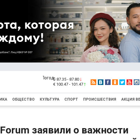
$ 87.35 - 87.80
€ 100.47 - 101.47
ИКА
ОБЩЕСТВО
КУЛЬТУРА
СПОРТ
ПРОИСШЕСТВИЯ
АКЦИЯ В
nForum заявили о важности