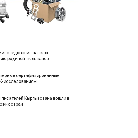
 исследование назвало
зию родиной тюльпанов
 первые сертифицированные
НК-исследованиям
 писателей Кыргызстана вошли в
ских стран