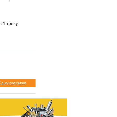
21 треку.
Одноклассники