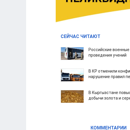
СЕЙЧАС ЧИТАЮТ
Российские военные
проведения учений
В КР отменили конфи
нарушение правил п
В Кыргызстане повыс
добычи золота и сер
КОММЕНТАРИИ