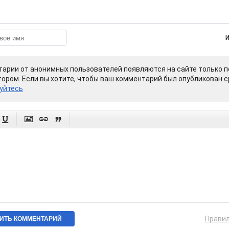
арии от анонимных пользователей появляются на сайте только п
ором. Если вы хотите, чтобы ваш комментарий был опубликован ср
уйтесь




Прави