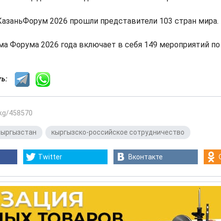
КазаньФорум 2026 прошли представители 103 стран мира.
а Форума 2026 года включает в себя 149 мероприятий по 
сть:
.kg/458570
Кыргызстан
,
кыргызско-российское сотрудничество
Twitter
Вконтакте