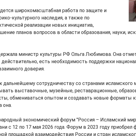
едется широкомасштабная работа по защите и
ико-культурного наследия, а также по
ктической реализации новых инициатив,
шение планов вопросов в области образования, науки, иск
ержала министр культуры РФ Ольга Любимова. Она отмети
 действительно, есть необходимость поддержки национа
взаимного доверия.
 к дальнейшему сотрудничеству со странами исламского 
ывать выставочные, музейные, реставрационные, образо
кты, обмениваться опытом и создавать новые форматы к
а она.
ародный экономический форум "Россия – Исламский мир
ани с 12 по 17 мая 2026 года. Форум в 2023 году приобрел
вной площадкой взаимодействия России и стран исламског