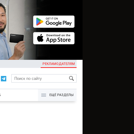
РЕКЛАМОДАТЕЛЯМ
KG
Б
ЕЩЁ РАЗДЕЛЫ