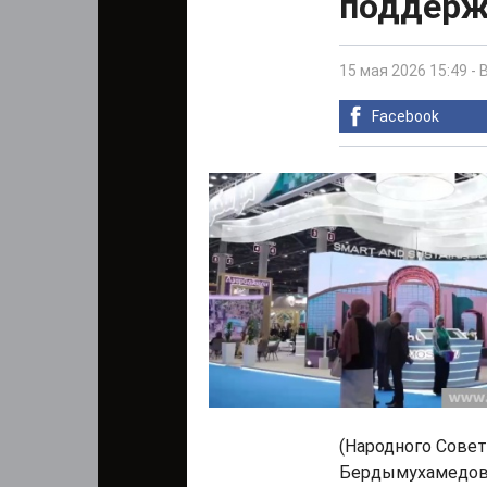
поддерж
15 мая 2026 15:49
-
Facebook
(Народного Совет
Бердымухамедов,