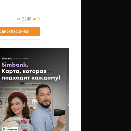
2248
0
Одноклассники