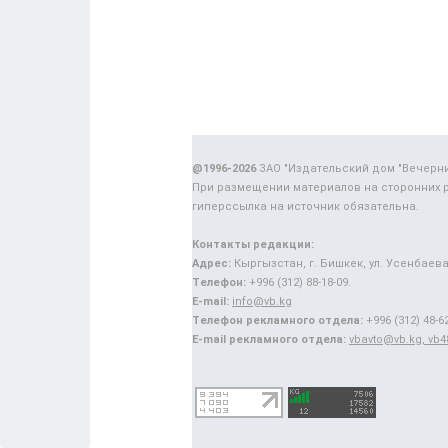
@1996-2026
ЗАО "Издательский дом "Вечерн
При размещении материалов на сторонних 
гиперссылка на источник обязательна.
Контакты редакции:
Адрес:
Кыргызстан, г. Бишкек, ул. Усенбаева,
Телефон:
+996 (312) 88-18-09.
E-mail:
info@vb.kg
Телефон рекламного отдела:
+996 (312) 48-62
E-mail рекламного отдела:
vbavto@vb.kg, vb