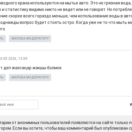
водного крана используются на мытье авто. Это не грязная вода, 
о и статистику видимо никто не ведет или не говорят. Но потребл
ение скорее всего гораздо меньше, чем использование воды в авт
о однажды вопрос будет стоять остро. Когда уже не то что мыть 
го.
ТЬ
ЖАЛОБА МОДЕРАТОРУ
0.05.2026, 13:09
т деп жазсаңар жакшы болмок
ТЬ
ЖАЛОБА МОДЕРАТОРУ
арии от анонимных пользователей появляются на сайте только п
ором. Если вы хотите, чтобы ваш комментарий был опубликован ср