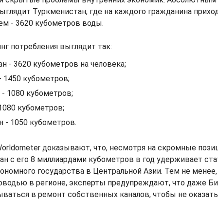
ыглядит Туркменистан, где на каждого гражданина прихо
ем - 3620 кубометров воды.
нг потребления выглядит так:
н - 3620 кубометров на человека;
- 1450 кубометров;
- 1080 кубометров;
 1080 кубометров;
 - 1050 кубометров.
orldometer доказывают, что, несмотря на скромные пози
ан с его 8 миллиардами кубометров в год удерживает ста
ономного государства в Центральной Азии. Тем не менее
оводью в регионе, эксперты предупреждают, что даже Б
ваться в ремонт собственных каналов, чтобы не оказать