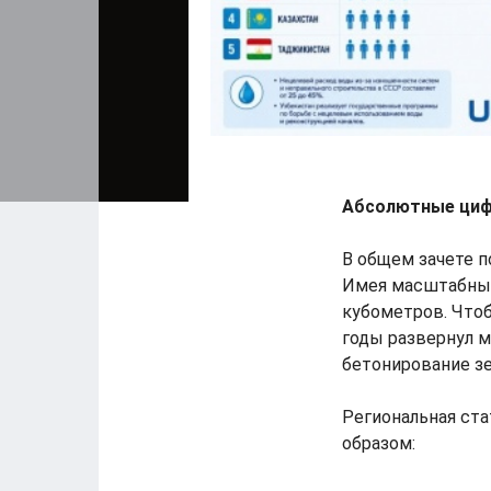
Абсолютные цифр
В общем зачете п
Имея масштабный 
кубометров. Что
годы развернул 
бетонирование зе
Региональная ст
образом: