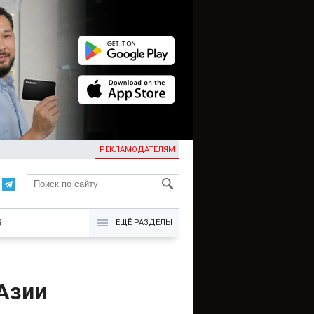
РЕКЛАМОДАТЕЛЯМ
KG
Б
ЕЩЁ РАЗДЕЛЫ
 Азии