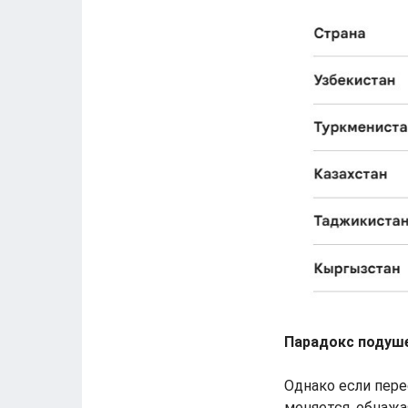
Парадокс подуш
Однако если пере
меняется, обнаж