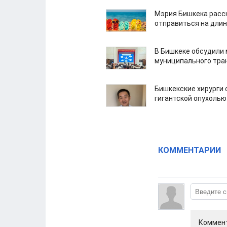
Мэрия Бишкека расс
отправиться на дли
В Бишкеке обсудили
муниципального тра
Бишкекские хирурги 
гигантской опухолью
КОММЕНТАРИИ
Коммент