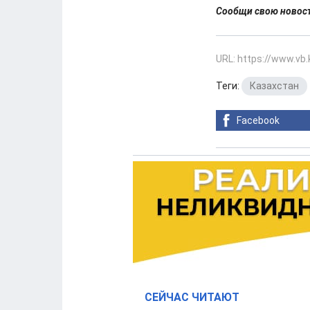
Сообщи свою ново
URL: https://www.vb
Теги:
Казахстан
Facebook
СЕЙЧАС ЧИТАЮТ