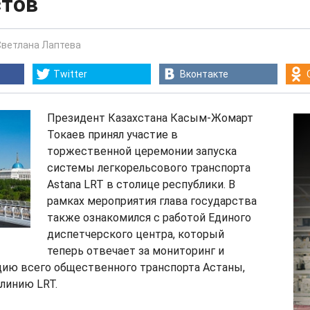
тов
Светлана Лаптева
Twitter
Вконтакте
Президент Казахстана Касым-Жомарт
Токаев принял участие в
торжественной церемонии запуска
системы легкорельсового транспорта
Astana LRT в столице республики. В
рамках мероприятия глава государства
также ознакомился с работой Единого
диспетчерского центра, который
теперь отвечает за мониторинг и
ию всего общественного транспорта Астаны,
линию LRT.