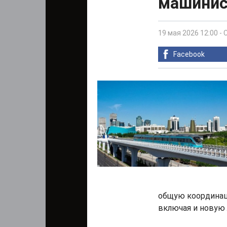
машинис
19 мая 2026 12:00
-
Facebook
общую координац
включая и новую 