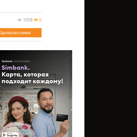
1058
0
Одноклассники