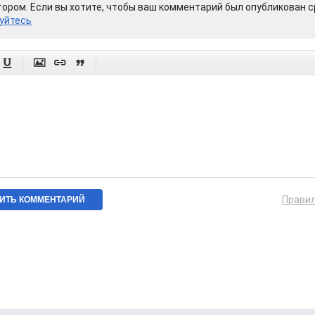
ором. Если вы хотите, чтобы ваш комментарий был опубликован ср
уйтесь




Прави