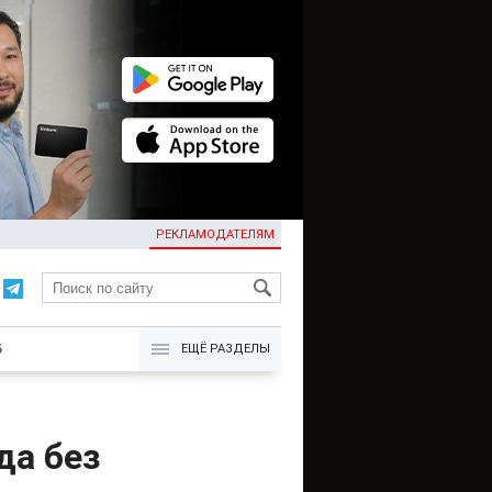
РЕКЛАМОДАТЕЛЯМ
KG
Б
ЕЩЁ РАЗДЕЛЫ
да без