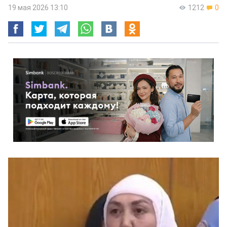
19 мая 2026 13:10
1212
0