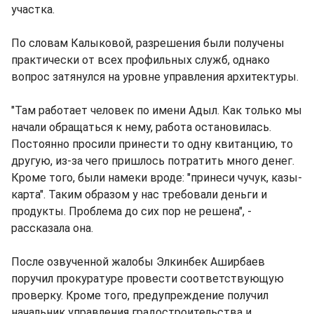
участка.
По словам Калыковой, разрешения были получены
практически от всех профильных служб, однако
вопрос затянулся на уровне управления архитектуры.
"Там работает человек по имени Адыл. Как только мы
начали обращаться к нему, работа остановилась.
Постоянно просили принести то одну квитанцию, то
другую, из-за чего пришлось потратить много денег.
Кроме того, были намеки вроде: "принеси чучук, казы-
карта". Таким образом у нас требовали деньги и
продукты. Проблема до сих пор не решена", -
рассказала она.
После озвученной жалобы Элкинбек Аширбаев
поручил прокуратуре провести соответствующую
проверку. Кроме того, предупреждение получил
начальник управления градостроительства и