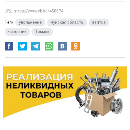
URL: https://www.vb.kg/458674
Теги:
увольнение
,
Чуйская область
,
взятка
,
чиновник
,
Токмок