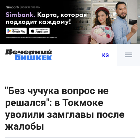
KG
"Без чучука вопрос не
решался": в Токмоке
уволили замглавы после
жалобы