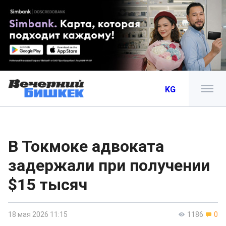
KG
В Токмоке адвоката
задержали при получении
$15 тысяч
18 мая 2026 11:15
1186
0