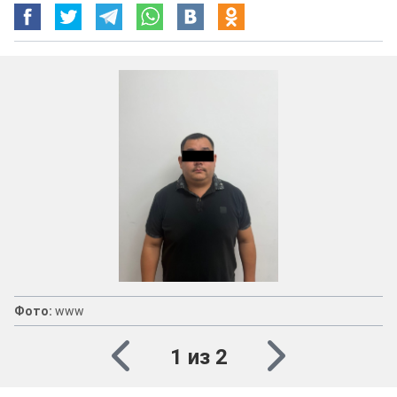
Фото:
www
1 из 2