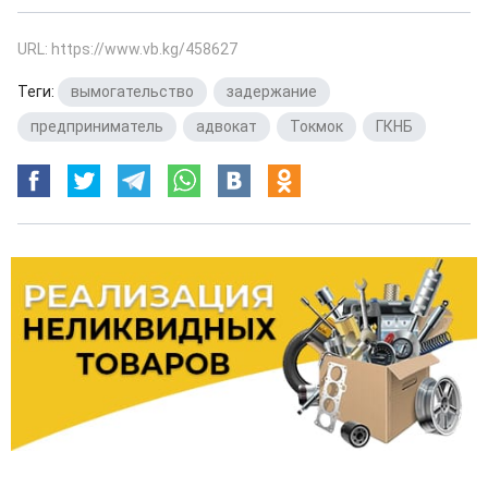
URL: https://www.vb.kg/458627
Теги:
вымогательство
,
задержание
,
предприниматель
,
адвокат
,
Токмок
,
ГКНБ