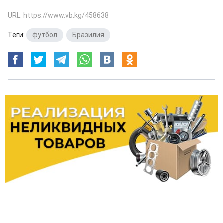
URL: https://www.vb.kg/458638
Теги:
футбол
,
Бразилия