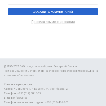
Правила комментирования
@1996-2026
ЗАО "Издательский дом "Вечерний Бишкек"
При размещении материалов на сторонних ресурсах гиперссылка на
источник обязательна.
Контакты редакции:
Адрес:
Кыргызстан, г. Бишкек, ул. Усенбаева, 2.
Телефон:
+996 (312) 88-18-09.
E-mail:
info@vb.kg
Телефон рекламного отдела:
+996 (312) 48-62-03.