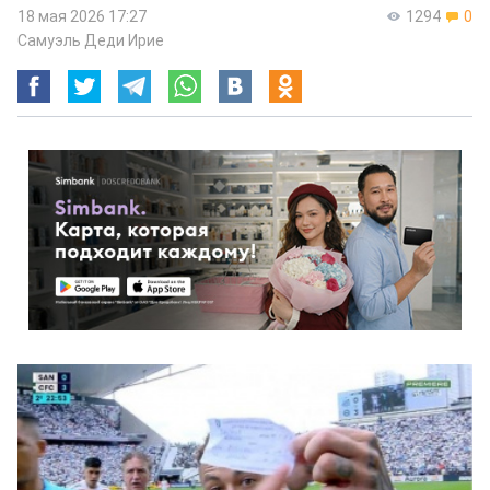
18 мая 2026 17:27
1294
0
Самуэль Деди Ирие