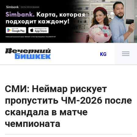
KG
СМИ: Неймар рискует
пропустить ЧМ-2026 после
скандала в матче
чемпионата