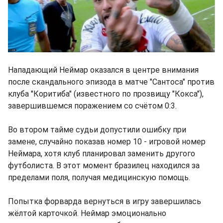
Нападающий Неймар оказался в центре внимания
после скандального эпизода в матче "Сантоса" против
клуба "Коритиба" (известного по прозвищу "Кокса"),
завершившемся поражением со счётом 0:3.
Во втором тайме судьи допустили ошибку при
замене, случайно показав номер 10 - игровой номер
Неймара, хотя клуб планировал заменить другого
футболиста. В этот момент бразилец находился за
пределами поля, получая медицинскую помощь.
Попытка форварда вернуться в игру завершилась
жёлтой карточкой. Неймар эмоционально