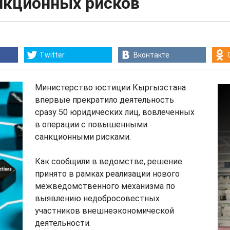
нкционных рисков
Twitter
Вконтакте
Министерство юстиции Кыргызстана
впервые прекратило деятельность
сразу 50 юридических лиц, вовлеченных
в операции с повышенными
санкционными рисками.
Как сообщили в ведомстве, решение
принято в рамках реализации нового
межведомственного механизма по
выявлению недобросовестных
участников внешнеэкономической
деятельности.