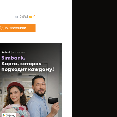
2484
0
Одноклассники