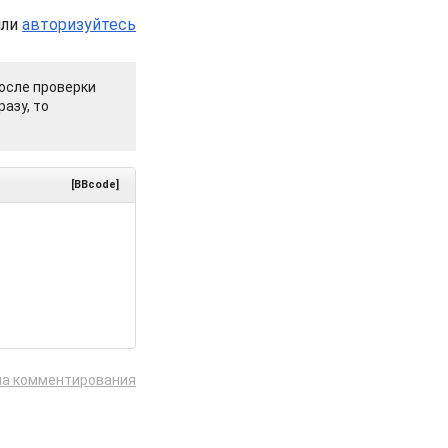
или
авторизуйтесь
осле проверки
азу, то
[BBcode]
ла комментирования