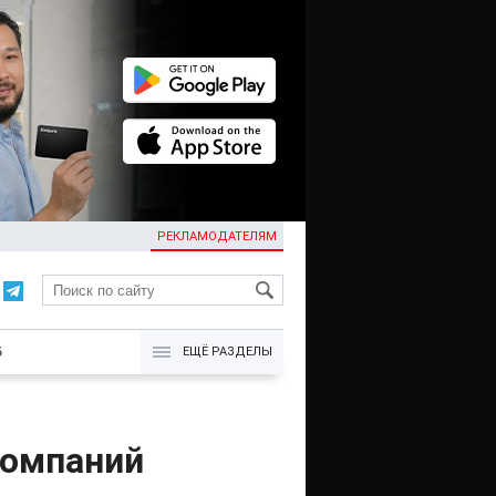
РЕКЛАМОДАТЕЛЯМ
KG
Б
ЕЩЁ РАЗДЕЛЫ
компаний