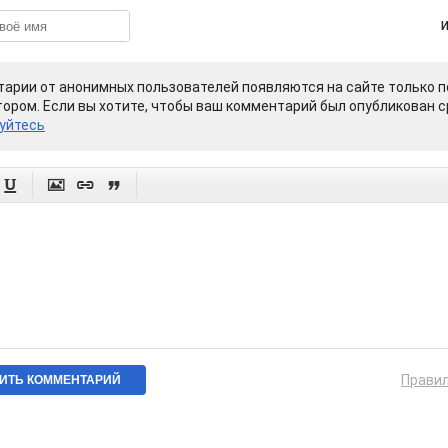
арии от анонимных пользователей появляются на сайте только п
ором. Если вы хотите, чтобы ваш комментарий был опубликован ср
уйтесь




Прави