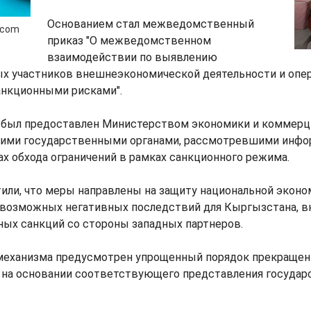
Основанием стал межведомственный
.com
приказ "О межведомственном
взаимодействии по выявлению
х участников внешнеэкономической деятельности и опер
нкционными рисками".
 был предоставлен Министерством экономики и коммер
гими государственными органами, рассмотревшими инф
х обхода ограничений в рамках санкционного режима.
или, что меры направлены на защиту национальной эконо
возможных негативных последствий для Кыргызстана, в
ных санкций со стороны западных партнеров.
 механизма предусмотрен упрощенный порядок прекращен
 на основании соответствующего представления госуда