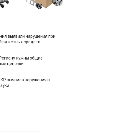
ия выявили нарушения при
 бюджетных средств
 Региону нужны общие
ные цепочки
 КР выявила нарушения в
ауки