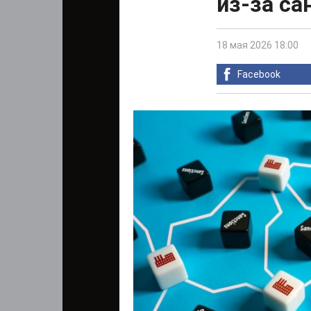
из-за са
18 мая 2026 18:00
Facebook