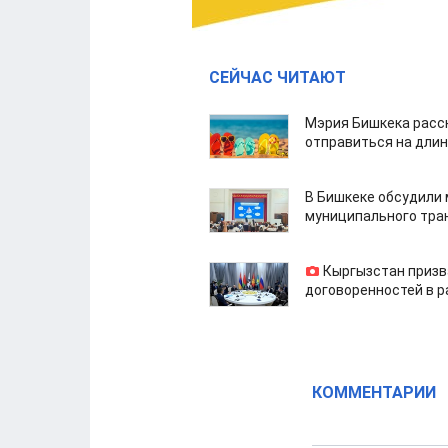
СЕЙЧАС ЧИТАЮТ
Мэрия Бишкека расс
отправиться на дли
В Бишкеке обсудили
муниципального тра
Кыргызстан призв
договоренностей в 
КОММЕНТАРИИ