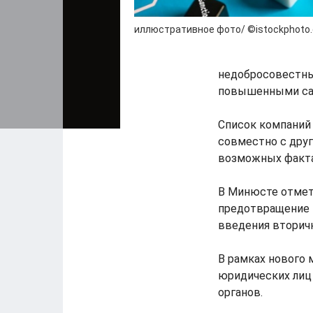
иллюстративное фото/ ©istockphoto
недобросовестны
повышенными са
Список компаний
совместно с дру
возможных факта
В Минюсте отмет
предотвращение 
введения вторич
В рамках нового
юридических лиц
органов.