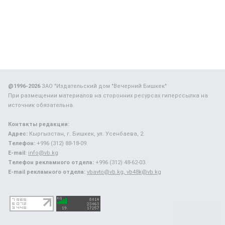
@1996-2026
ЗАО "Издательский дом "Вечерний Бишкек"
При размещении материалов на сторонних ресурсах гиперссылка на
источник обязательна.
Контакты редакции:
Адрес:
Кыргызстан, г. Бишкек, ул. Усенбаева, 2.
Телефон:
+996 (312) 88-18-09.
E-mail:
info@vb.kg
Телефон рекламного отдела:
+996 (312) 48-62-03.
E-mail рекламного отдела:
vbavto@vb.kg, vb48k@vb.kg