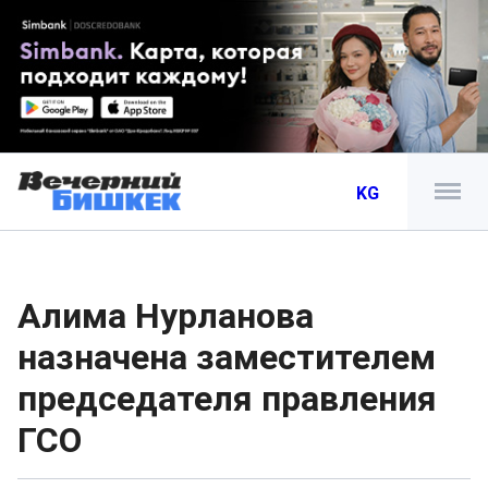
KG
Алима Нурланова
назначена заместителем
председателя правления
ГСО