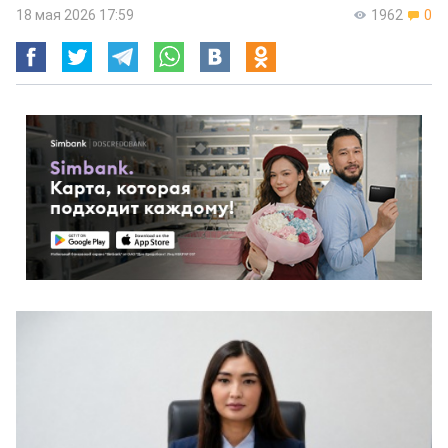
18 мая 2026 17:59
1962
0