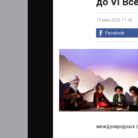
до VI Вс
19 мая 2026 11:42
Facebook
международных э