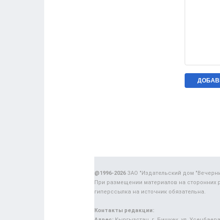
@1996-2026
ЗАО "Издательский дом "Вечерн
При размещении материалов на сторонних 
гиперссылка на источник обязательна.
Контакты редакции:
Адрес:
Кыргызстан, г. Бишкек, ул. Усенбаева,