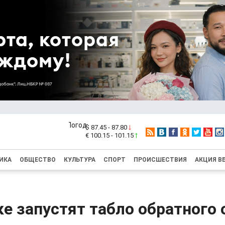
$ 87.45 - 87.80
€ 100.15 - 101.15
ИКА
ОБЩЕСТВО
КУЛЬТУРА
СПОРТ
ПРОИСШЕСТВИЯ
АКЦИЯ В
е запустят табло обратного 