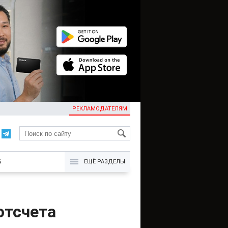
РЕКЛАМОДАТЕЛЯМ
KG
Б
ЕЩЁ РАЗДЕЛЫ
отсчета