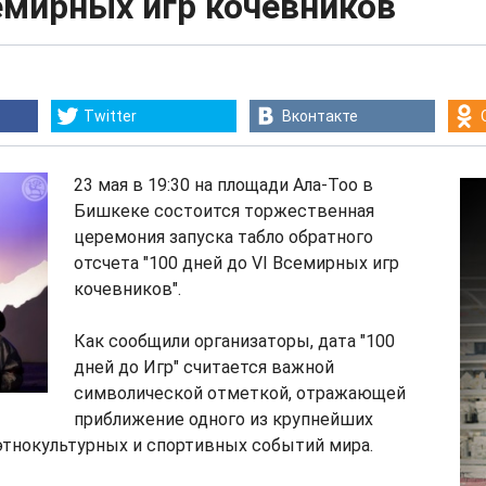
емирных игр кочевников
Twitter
Вконтакте
23 мая в 19:30 на площади Ала-Тоо в
Бишкеке состоится торжественная
церемония запуска табло обратного
отсчета "100 дней до VI Всемирных игр
кочевников".
Как сообщили организаторы, дата "100
дней до Игр" считается важной
символической отметкой, отражающей
приближение одного из крупнейших
тнокультурных и спортивных событий мира.