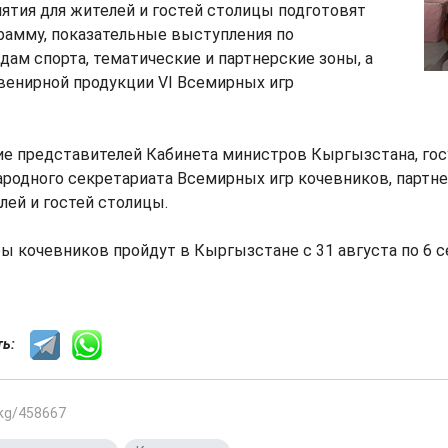
ятия для жителей и гостей столицы подготовят
рамму, показательные выступления по
ам спорта, тематические и партнерские зоны, а
венирной продукции VI Всемирных игр
ие представителей Кабинета министров Кыргызстана, го
родного секретариата Всемирных игр кочевников, партне
лей и гостей столицы.
ы кочевников пройдут в Кыргызстане с 31 августа по 6 с
сть:
.kg/458667