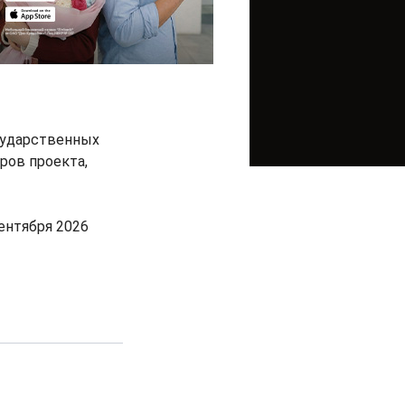
сударственных
ров проекта,
ентября 2026