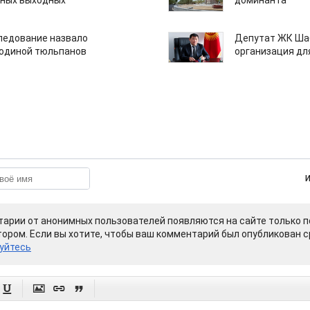
нных выходных
доминанта
едование назвало
Депутат ЖК Шаб
одиной тюльпанов
организация дл
арии от анонимных пользователей появляются на сайте только п
ором. Если вы хотите, чтобы ваш комментарий был опубликован ср
уйтесь



