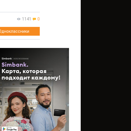
1141
0
Одноклассники