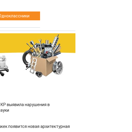
Одноклассники
 КР выявила нарушения в
ауки
шкек появится новая архитектурная