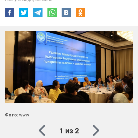
Фото:
www
1 из 2