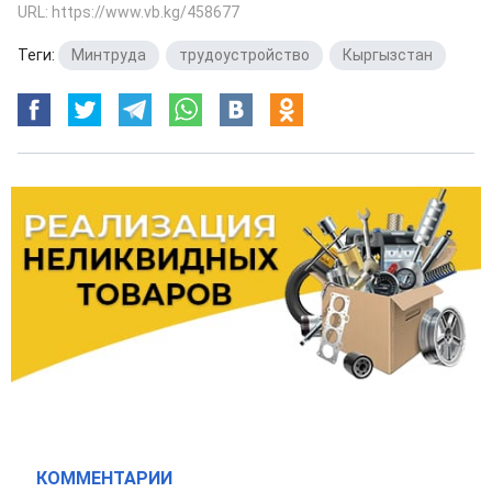
URL: https://www.vb.kg/458677
Теги:
Минтруда
,
трудоустройство
,
Кыргызстан
КОММЕНТАРИИ