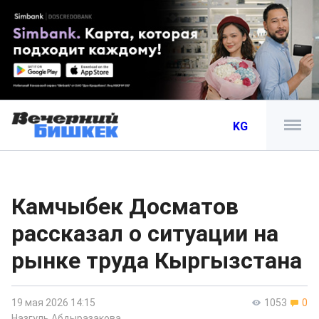
KG
Камчыбек Досматов
рассказал о ситуации на
рынке труда Кыргызстана
19 мая 2026 14:15
1053
0
Назгуль Абдыразакова