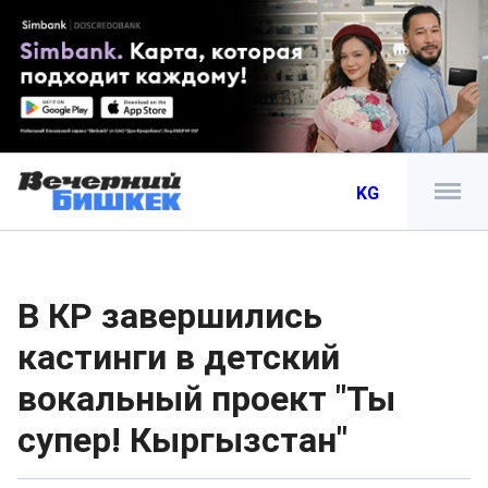
KG
В КР завершились
кастинги в детский
вокальный проект "Ты
супер! Кыргызстан"