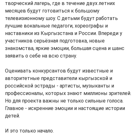
творческий лагерь, где в течение двух летних
месяцев будут готовиться к большому
телевизионному шоу. С детьми будут работать
лучшие вокальные педагоги, хореографы и
наставники из Кыргызстана и России. Впереди у
участников серьёзная подготовка, новые
знакомства, яркие эмоции, большая сцена и шанс
заявить о себе на всю страну.
Оценивать конкурсантов будут известные и
авторитетные представители кыргызской и
российской эстрады - артисты, музыканты и
профессионалы, которых знают миллионы зрителей.
Но для проекта важны не только сильные голоса.
Главное - искренние эмоции и настоящие истории
детей.
И это только начало.