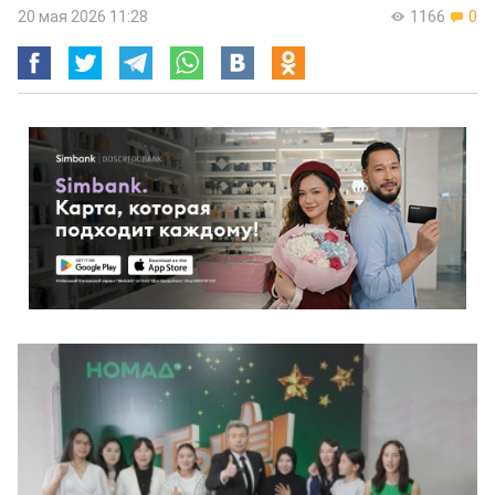
20 мая 2026 11:28
1166
0