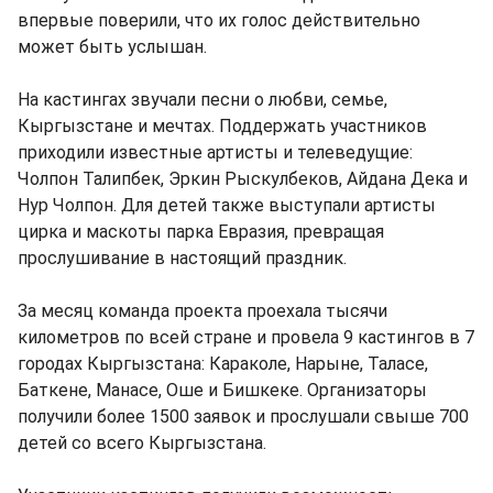
впервые поверили, что их голос действительно
может быть услышан.
На кастингах звучали песни о любви, семье,
Кыргызстане и мечтах. Поддержать участников
приходили известные артисты и телеведущие:
Чолпон Талипбек, Эркин Рыскулбеков, Айдана Дека и
Нур Чолпон. Для детей также выступали артисты
цирка и маскоты парка Евразия, превращая
прослушивание в настоящий праздник.
За месяц команда проекта проехала тысячи
километров по всей стране и провела 9 кастингов в 7
городах Кыргызстана: Караколе, Нарыне, Таласе,
Баткене, Манасе, Оше и Бишкеке. Организаторы
получили более 1500 заявок и прослушали свыше 700
детей со всего Кыргызстана.