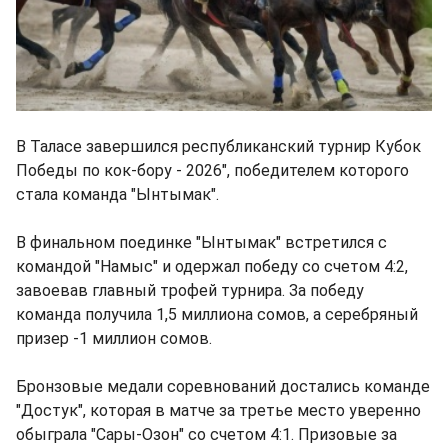
В Таласе завершился республиканский турнир Кубок
Победы по кок-бору - 2026", победителем которого
стала команда "Ынтымак".
В финальном поединке "Ынтымак" встретился с
командой "Намыс" и одержал победу со счетом 4:2,
завоевав главный трофей турнира. За победу
команда получила 1,5 миллиона сомов, а серебряный
призер -1 миллион сомов.
Бронзовые медали соревнований достались команде
"Достук", которая в матче за третье место уверенно
обыграла "Сары-Озон" со счетом 4:1. Призовые за