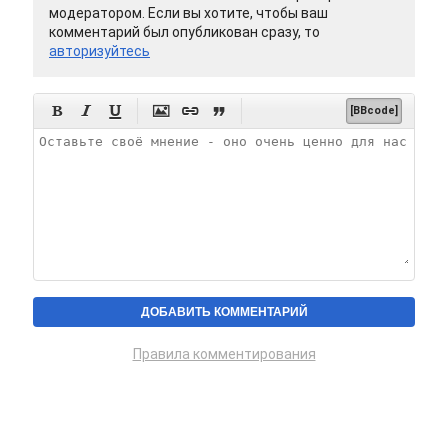
модератором. Если вы хотите, чтобы ваш
комментарий был опубликован сразу, то
авторизуйтесь






[BBcode]
Правила комментирования