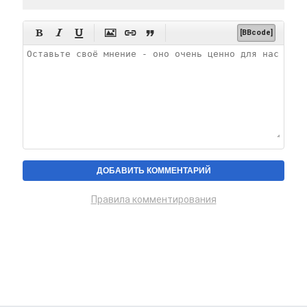






[BBcode]
Правила комментирования