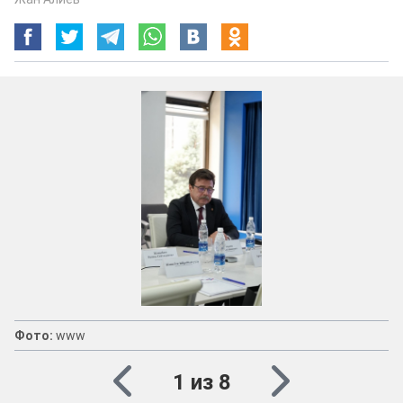
Фото:
www
1 из 8