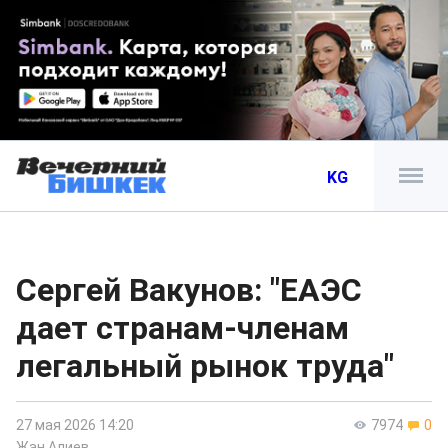
KG
Сергей Вакунов: "ЕАЭС
дает странам-членам
легальный рынок труда"
27 мая 2026 14:20
7974
0
Жан Алиев