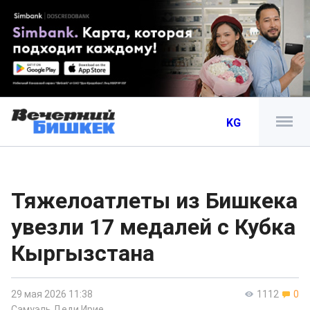
KG
Тяжелоатлеты из Бишкека
увезли 17 медалей с Кубка
Кыргызстана
29 мая 2026 11:38
1112
0
Самуэль Деди Ирие