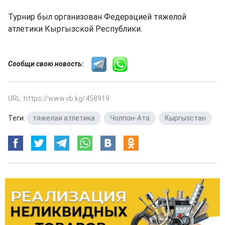
Турнир был организован Федерацией тяжелой
атлетики Кыргызской Республики.
Сообщи свою новость:
URL: https://www.vb.kg/458919
Теги:
тяжелая атлетика
,
Чолпон-Ата
,
Кыргызстан