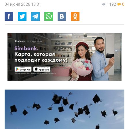
04 июня 2026 13:31
1192
0