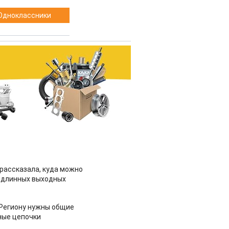
Одноклассники
рассказала, куда можно
 длинных выходных
 Региону нужны общие
ные цепочки