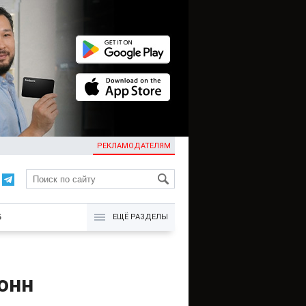
РЕКЛАМОДАТЕЛЯМ
KG
Б
ЕЩЁ РАЗДЕЛЫ
онн