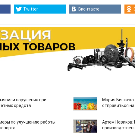
Twitter
Вконтакте
ыявили нарушения при
Мэрия Бишкека 
етных средств
отправиться на
 меры по улучшению работы
Артем Новиков:
нспорта
производствен