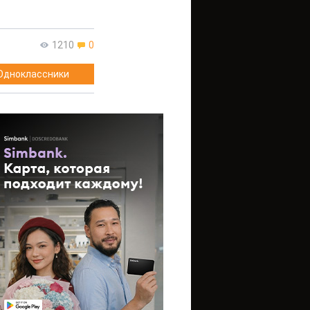
1210
0
Одноклассники