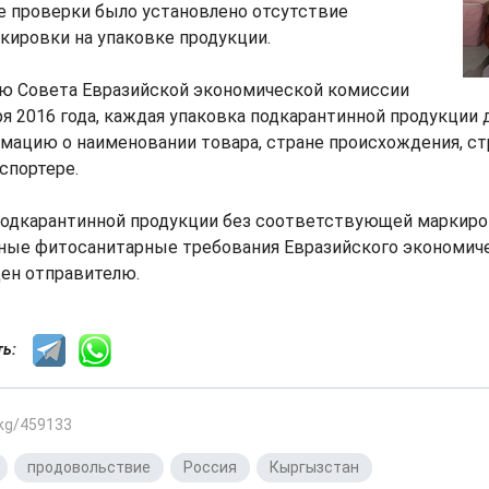
е проверки было установлено отсутствие
кировки на упаковке продукции.
ю Совета Евразийской экономической комиссии
ря 2016 года, каждая упаковка подкарантинной продукции
мацию о наименовании товара, стране происхождения, ст
спортере.
подкарантинной продукции без соответствующей маркир
ные фитосанитарные требования Евразийского экономиче
щен отправителю.
сть:
.kg/459133
,
продовольствие
,
Россия
,
Кыргызстан