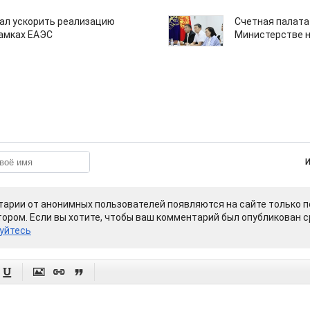
ал ускорить реализацию
Счетная палата
рамках ЕАЭС
Министерстве н
арии от анонимных пользователей появляются на сайте только п
ором. Если вы хотите, чтобы ваш комментарий был опубликован ср
уйтесь



