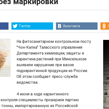
 без маркировки
Twitter
Вконтакте
На фитосанитарном контрольном посту
"Чон-Капка" Таласского управления
Департамента химизации, защиты и
карантина растений при Минсельхозе
выявили нарушение при ввозе
подкарантинной продукции из России.
Об этом сообщает пресс-служба
ведомства.
4 июня в ходе карантинного
 контроля специалисты проверили партию
4 тонны, импортированную из Российской