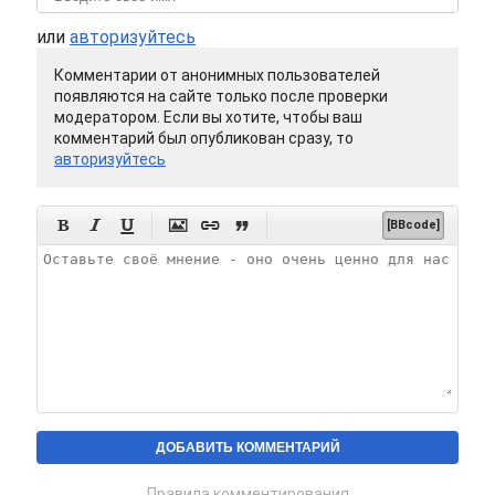
или
авторизуйтесь
Комментарии от анонимных пользователей
появляются на сайте только после проверки
модератором. Если вы хотите, чтобы ваш
комментарий был опубликован сразу, то
авторизуйтесь






[BBcode]
Правила комментирования