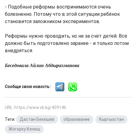
- Подобные реформы воспринимаются очень
болезненно. Потому что в этой ситуации ребёнок
становится заложником экспериментов.
Реформы нужно проводить, но не за счёт детей. Всё
должно быть подготовлено заранее - и только потом
внедряться.
Беседовала Айлин Абдырахманова
Сообщи свою новость:
URL: https://www.vb.kg/459146
Теги:
Дастан Бекешев
,
образование
,
Кыргызстан
,
Жогорку Кенеш