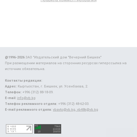
@1996-2026
ЗАО "Издательский дом "Вечерний Бишкек"
При размещении материалов на сторонних ресурсах гиперссылка на
источник обязательна.
Контакты редакции:
Адрес:
Кыргызстан, г. Бишкек, ул. Усенбаева, 2.
Телефон:
+996 (312) 88-18-09.
E-mail:
info@vb.kg
Телефон рекламного отдела:
+996 (312) 48-62-03.
E-mail рекламного отдела:
vbavto@vb.kg, vb48k@vb.kg