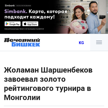
KG
Жоламан Шаршенбеков
завоевал золото
рейтингового турнира в
Монголии