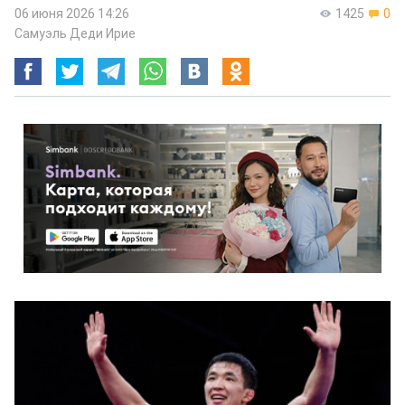
06 июня 2026 14:26
1425
0
Самуэль Деди Ирие