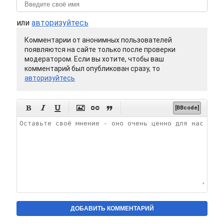
или
авторизуйтесь
Комментарии от анонимных пользователей
появляются на сайте только после проверки
модератором. Если вы хотите, чтобы ваш
комментарий был опубликован сразу, то
авторизуйтесь






[BBcode]