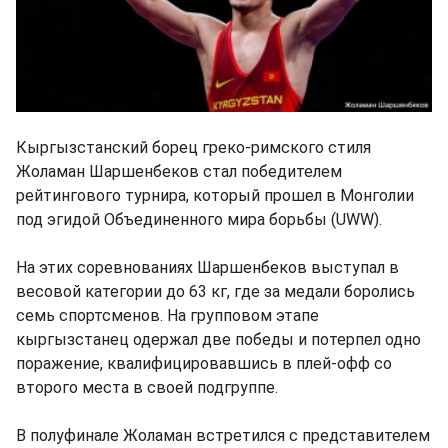
Кыргызстанский борец греко-римского стиля
Жоламан Шаршенбеков стал победителем
рейтингового турнира, который прошел в Монголии
под эгидой Объединенного мира борьбы (UWW).
На этих соревнованиях Шаршенбеков выступал в
весовой категории до 63 кг, где за медали боролись
семь спортсменов. На групповом этапе
кыргызстанец одержал две победы и потерпел одно
поражение, квалифицировавшись в плей-офф со
второго места в своей подгруппе.
В полуфинале Жоламан встретился с представителем