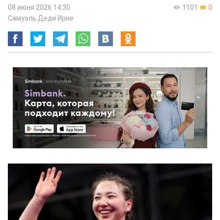
08 июня 2026 14:30
1101
0
Самуэль Деди Ирие