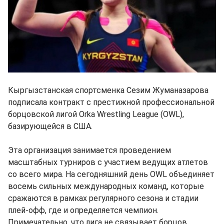
Кыргызстанская спортсменка Сезим Жуманазарова
подписала контракт с престижной профессиональной
борцовской лигой Orka Wrestling League (OWL),
базирующейся в США.
Эта организация занимается проведением
масштабных турниров с участием ведущих атлетов
со всего мира. На сегодняшний день OWL объединяет
восемь сильных международных команд, которые
сражаются в рамках регулярного сезона и стадии
плей-офф, где и определяется чемпион.
Примечательно, что лига не связывает борцов