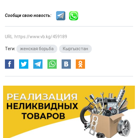
Сообщи свою новость:
URL: https://www.vb.kg/459189
Теги:
женская борьба
,
Кыргызстан