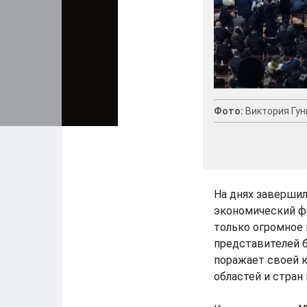
Фото:
Виктория Гун
На днях заверши
экономический фо
только огромное 
представителей б
поражает своей 
областей и стран