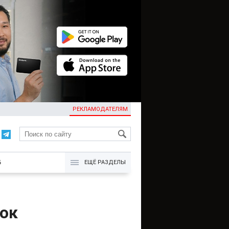
РЕКЛАМОДАТЕЛЯМ
KG
Б
ЕЩЁ РАЗДЕЛЫ
ок