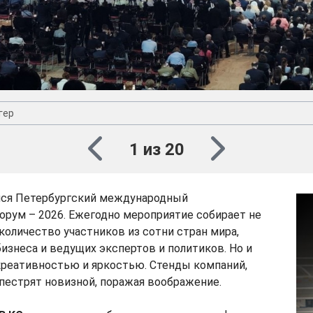
гер
1 из 20
лся Петербургский международный
рум – 2026. Ежегодно мероприятие собирает не
количество участников из сотни стран мира,
изнеса и ведущих экспертов и политиков. Но и
креативностью и яркостью. Стенды компаний,
 пестрят новизной, поражая воображение.