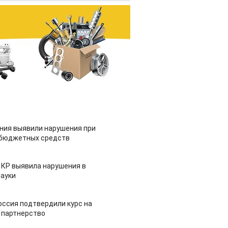
ия выявили нарушения при
 бюджетных средств
 КР выявила нарушения в
ауки
оссия подтвердили курс на
 партнерство