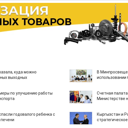
казала, куда можно
В Минпросвещен
нных выходных
использовании
 меры по улучшению работы
Счетная палата
нспорта
Министерстве н
спасли годовалого ребенка с
Кыргызстан и Р
 печени
стратегическое