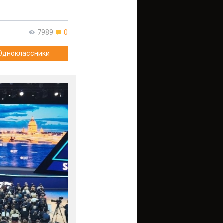
7989
0
Одноклассники