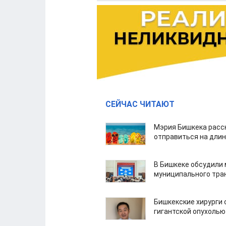
СЕЙЧАС ЧИТАЮТ
Мэрия Бишкека расс
отправиться на дли
В Бишкеке обсудили
муниципального тра
Бишкекские хирурги 
гигантской опухолью