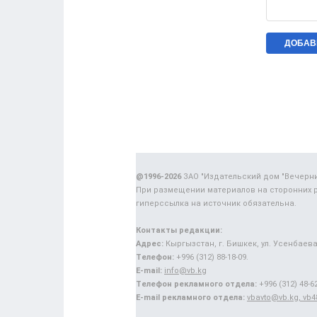
@1996-2026
ЗАО "Издательский дом "Вечерн
При размещении материалов на сторонних 
гиперссылка на источник обязательна.
Контакты редакции:
Адрес:
Кыргызстан, г. Бишкек, ул. Усенбаева,
Телефон:
+996 (312) 88-18-09.
E-mail:
info@vb.kg
Телефон рекламного отдела:
+996 (312) 48-62
E-mail рекламного отдела:
vbavto@vb.kg, vb