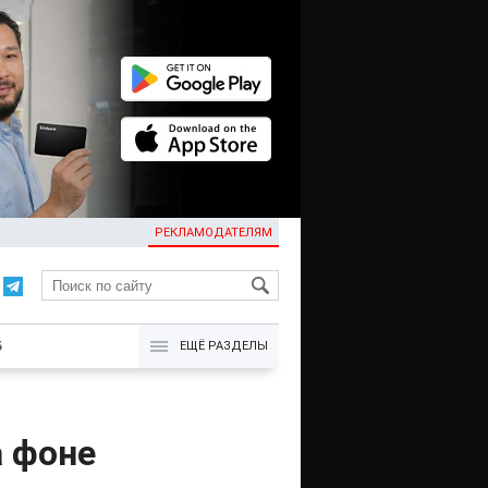
РЕКЛАМОДАТЕЛЯМ
KG
Б
ЕЩЁ РАЗДЕЛЫ
а фоне