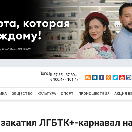
$ 87.35 - 87.80
€ 100.47 - 101.47
ИКА
ОБЩЕСТВО
КУЛЬТУРА
СПОРТ
ПРОИСШЕСТВИЯ
АКЦИЯ В
 закатил ЛГБТК+-карнавал н