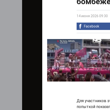
бомбеже
14 июня 2026 09:30
Facebook
Для участников э
попыткой показа