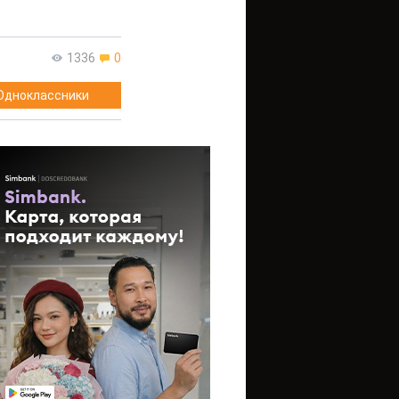
1336
0
Одноклассники