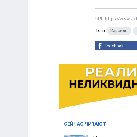
URL: https://www.vb
Теги:
Израиль
,
Facebook
СЕЙЧАС ЧИТАЮТ