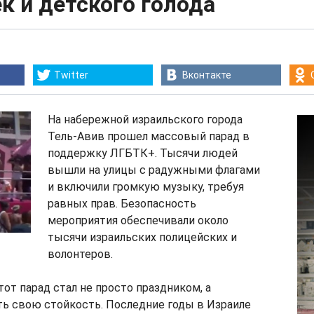
к и детского голода
Twitter
Вконтакте
На набережной израильского города
Тель-Авив прошел массовый парад в
поддержку ЛГБТК+. Тысячи людей
вышли на улицы с радужными флагами
и включили громкую музыку, требуя
равных прав. Безопасность
мероприятия обеспечивали около
тысячи израильских полицейских и
волонтеров.
тот парад стал не просто праздником, а
ть свою стойкость. Последние годы в Израиле