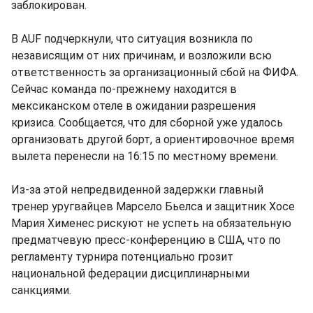
заблокирован.
В AUF подчеркнули, что ситуация возникла по
независящим от них причинам, и возложили всю
ответственность за организационный сбой на ФИФА.
Сейчас команда по-прежнему находится в
мексиканском отеле в ожидании разрешения
кризиса. Сообщается, что для сборной уже удалось
организовать другой борт, а ориентировочное время
вылета перенесли на 16:15 по местному времени.
Из-за этой непредвиденной задержки главный
тренер уругвайцев Марсело Бьелса и защитник Хосе
Мария Хименес рискуют не успеть на обязательную
предматчевую пресс-конференцию в США, что по
регламенту турнира потенциально грозит
национальной федерации дисциплинарными
санкциями.