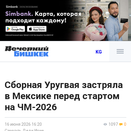
KG
Сборная Уругвая застряла
в Мексике перед стартом
на ЧМ-2026
16 июня 2026 16:20
1097
0
Самуэль Деди Ирие