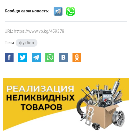
Сообщи свою новость:
URL: https://www.vb.kg/459378
Теги:
футбол