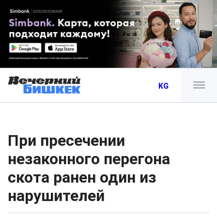
KG
При пресечении
незаконного перегона
скота ранен один из
нарушителей