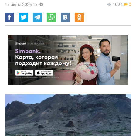
16 июня 2026 13:48
1094
0