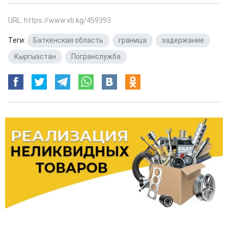
URL: https://www.vb.kg/459393
Теги:
Баткенская область
,
граница
,
задержание
,
Кыргызстан
,
Погранслужба