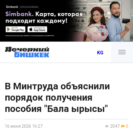
KG
В Минтруда объяснили
порядок получения
пособия "Бала ырысы"
16 июня 2026 16:27
2047
0