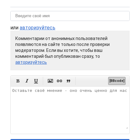
или
авторизуйтесь
Комментарии от анонимных пользователей
появляются на сайте только после проверки
модератором. Если вы хотите, чтобы ваш
комментарий был опубликован сразу, то
авторизуйтесь






[BBcode]