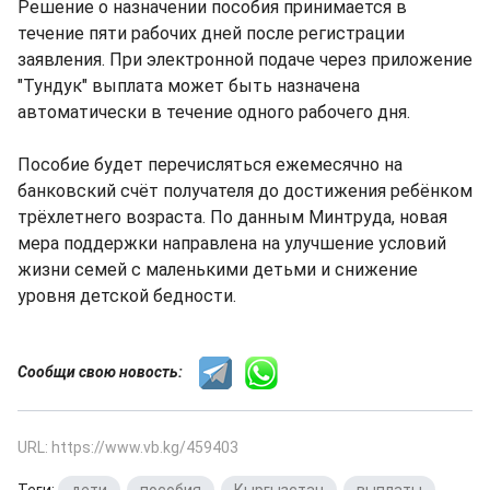
Решение о назначении пособия принимается в
течение пяти рабочих дней после регистрации
заявления. При электронной подаче через приложение
"Тундук" выплата может быть назначена
автоматически в течение одного рабочего дня.
Пособие будет перечисляться ежемесячно на
банковский счёт получателя до достижения ребёнком
трёхлетнего возраста. По данным Минтруда, новая
мера поддержки направлена на улучшение условий
жизни семей с маленькими детьми и снижение
уровня детской бедности.
Сообщи свою новость:
URL: https://www.vb.kg/459403
Теги:
дети
,
пособия
,
Кыргызстан
,
выплаты
,