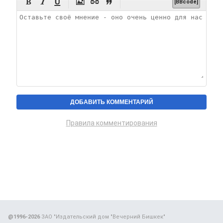






[BBcode]
Правила комментирования
@1996-2026
ЗАО "Издательский дом "Вечерний Бишкек"