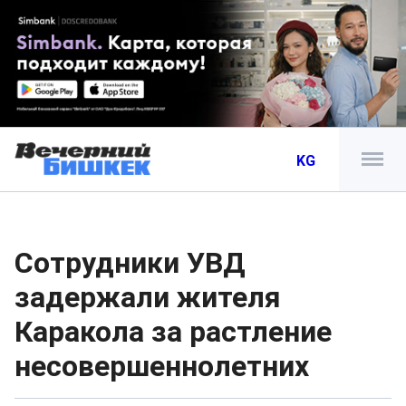
KG
Сотрудники УВД
задержали жителя
Каракола за растление
несовершеннолетних