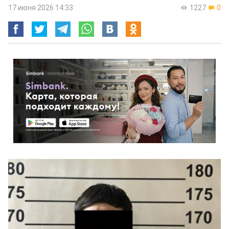
17 июня 2026 14:33
1227
0