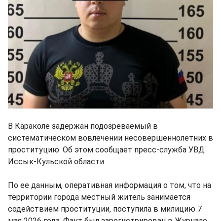
В Караколе задержан подозреваемый в
систематическом вовлечении несовершеннолетних в
проституцию. Об этом сообщает пресс-служба УВД
Иссык-Кульской области.
По ее данным, оперативная информация о том, что на
территории города местный житель занимается
содействием проституции, поступила в милицию 7
мая 2026 года. Факт был зарегистрирован в Журнале