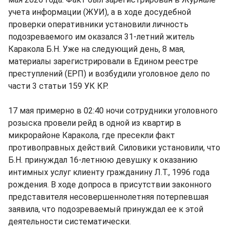
учета информации (ЖУИ), а в ходе досудебной
проверки оперативники установили личность
подозреваемого им оказался 31-летний житель
Каракола Б.Н. Уже на следующий день, 8 мая,
материалы зарегистрировали в Едином реестре
преступлений (ЕРП) и возбудили уголовное дело по
части 3 статьи 159 УК КР.
17 мая примерно в 02:40 ночи сотрудники уголовного
розыска провели рейд в одной из квартир в
микрорайоне Каракола, где пресекли факт
противоправных действий. Силовики установили, что
Б.Н. принуждал 16-летнюю девушку к оказанию
интимных услуг клиенту гражданину Л.Т., 1996 года
рождения. В ходе допроса в присутствии законного
представителя несовершеннолетняя потерпевшая
заявила, что подозреваемый принуждал ее к этой
деятельности систематически.